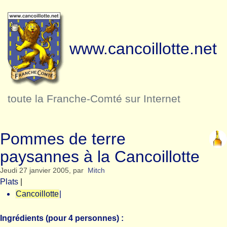
www.cancoillotte.net
toute la Franche-Comté sur Internet
Pommes de terre
paysannes à la Cancoillotte
Jeudi 27 janvier 2005
,
par
Mitch
Plats
|
Cancoillotte
|
Ingrédients (pour 4 personnes) :