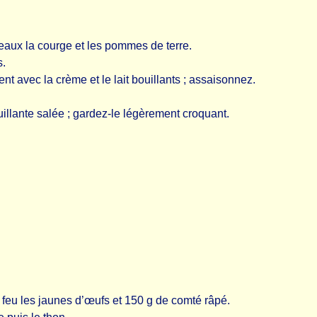
aux la courge et les pommes de terre.
s.
 avec la crème et le lait bouillants ; assaisonnez.
illante salée ; gardez-le légèrement croquant.
feu les jaunes d’œufs et 150 g de comté râpé.