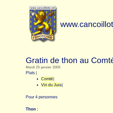
www.cancoillot
Gratin de thon au Comt
Mardi 25 janvier 2005
Plats
|
Comté
|
Vin du Jura
|
Pour 4 personnes
Thon :