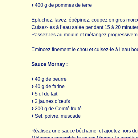
400 g de pommes de terre
Epluchez, lavez, épépinez, coupez en gros morce
Cuisez-les à l’eau salée pendant 15 à 20 minute
Passez-les au moulin et mélangez progressivement
Emincez finement le chou et cuisez-le à l’eau bou
Sauce Mornay :
40 g de beurre
40 g de farine
5 dl de lait
2 jaunes d’œufs
200 g de Comté fruité
Sel, poivre, muscade
Réalisez une sauce béchamel et ajoutez hors du 