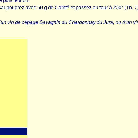
 puis le thon.
 saupoudrez avec 50 g de Comté et passez au four à 200° (Th. 7
’un vin de cépage Savagnin ou Chardonnay du Jura, ou d’un vi