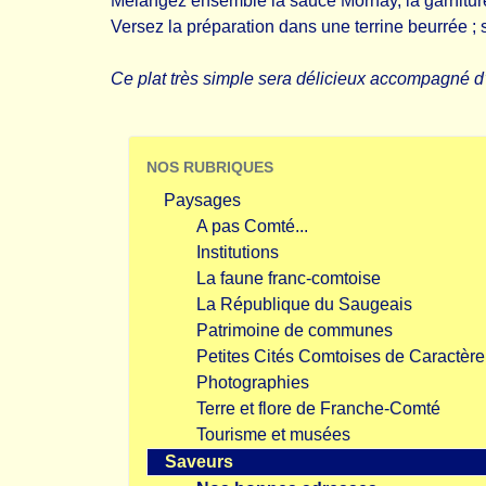
Mélangez ensemble la sauce Mornay, la garniture
Versez la préparation dans une terrine beurrée ;
Ce plat très simple sera délicieux accompagné d
NOS RUBRIQUES
Paysages
A pas Comté...
Institutions
La faune franc-comtoise
La République du Saugeais
Patrimoine de communes
Petites Cités Comtoises de Caractère
Photographies
Terre et flore de Franche-Comté
Tourisme et musées
Saveurs