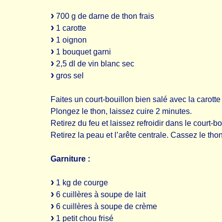
700 g de darne de thon frais
1 carotte
1 oignon
1 bouquet garni
2,5 dl de vin blanc sec
gros sel
Faites un court-bouillon bien salé avec la carotte 
Plongez le thon, laissez cuire 2 minutes.
Retirez du feu et laissez refroidir dans le court-
Retirez la peau et l’arête centrale. Cassez le th
Garniture :
1 kg de courge
6 cuillères à soupe de lait
6 cuillères à soupe de crème
1 petit chou frisé