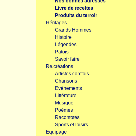
Nos bonnes adresses
Livre de recettes
Produits du terroir
Héritages
Grands Hommes
Histoire
Légendes
Patois
Savoir faire
Re.créations
Artistes comtois
Chansons
Evénements
Littérature
Musique
Poèmes
Racontotes
Sports et loisirs
Equipage