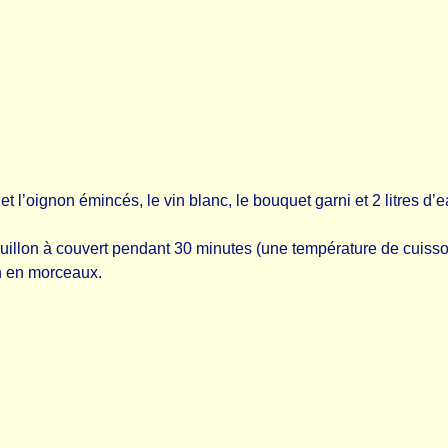
et l’oignon émincés, le vin blanc, le bouquet garni et 2 litres d’
bouillon à couvert pendant 30 minutes (une température de cuisson
on en morceaux.