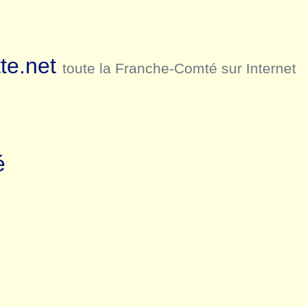
te.net
toute la Franche-Comté sur Internet
é