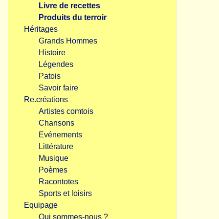
Livre de recettes
Produits du terroir
Héritages
Grands Hommes
Histoire
Légendes
Patois
Savoir faire
Re.créations
Artistes comtois
Chansons
Evénements
Littérature
Musique
Poèmes
Racontotes
Sports et loisirs
Equipage
Qui sommes-nous ?