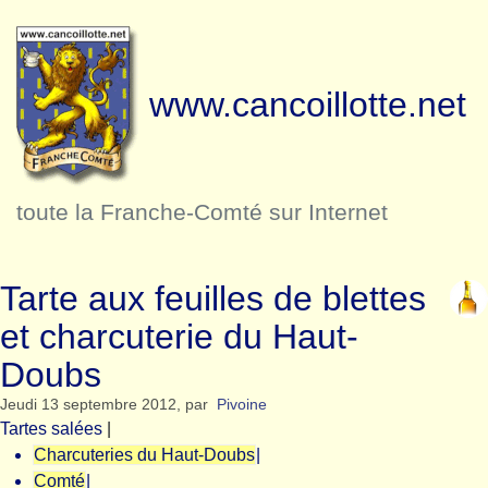
www.cancoillotte.net
toute la Franche-Comté sur Internet
Tarte aux feuilles de blettes
et charcuterie du Haut-
Doubs
Jeudi 13 septembre 2012
,
par
Pivoine
Tartes salées
|
Charcuteries du Haut-Doubs
|
Comté
|