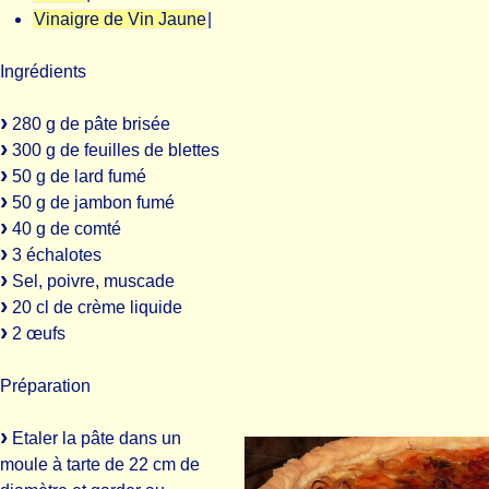
Vinaigre de Vin Jaune
|
Ingrédients
280 g de pâte brisée
300 g de feuilles de blettes
50 g de lard fumé
50 g de jambon fumé
40 g de comté
3 échalotes
Sel, poivre, muscade
20 cl de crème liquide
2 œufs
Préparation
Etaler la pâte dans un
moule à tarte de 22 cm de