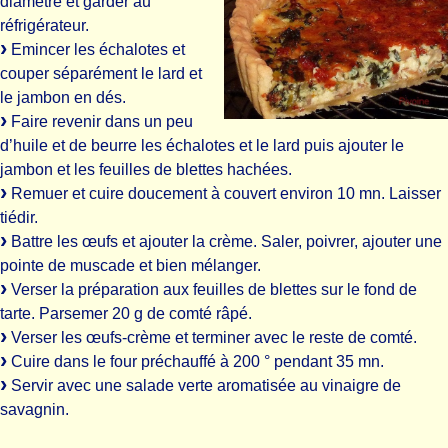
diamètre et garder au
réfrigérateur.
Emincer les échalotes et
couper séparément le lard et
le jambon en dés.
Faire revenir dans un peu
d’huile et de beurre les échalotes et le lard puis ajouter le
jambon et les feuilles de blettes hachées.
Remuer et cuire doucement à couvert environ 10 mn. Laisser
tiédir.
Battre les œufs et ajouter la crème. Saler, poivrer, ajouter une
pointe de muscade et bien mélanger.
Verser la préparation aux feuilles de blettes sur le fond de
tarte. Parsemer 20 g de comté râpé.
Verser les œufs-crème et terminer avec le reste de comté.
Cuire dans le four préchauffé à 200 ° pendant 35 mn.
Servir avec une salade verte aromatisée au vinaigre de
savagnin.