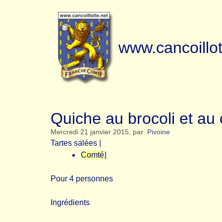
www.cancoillot
Quiche au brocoli et au 
Mercredi 21 janvier 2015
,
par
Pivoine
Tartes salées
|
Comté
|
Pour 4 personnes
Ingrédients