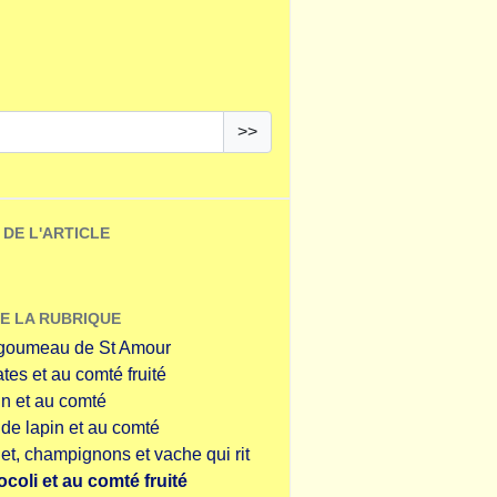
>>
DE L'ARTICLE
E LA RUBRIQUE
e goumeau de St Amour
tes et au comté fruité
in et au comté
 de lapin et au comté
et, champignons et vache qui rit
coli et au comté fruité