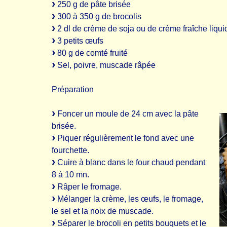
250 g de pâte brisée
300 à 350 g de brocolis
2 dl de crème de soja ou de crème fraîche liqui
3 petits œufs
80 g de comté fruité
Sel, poivre, muscade râpée
Préparation
Foncer un moule de 24 cm avec la pâte
brisée.
Piquer régulièrement le fond avec une
fourchette.
Cuire à blanc dans le four chaud pendant
8 à 10 mn.
Râper le fromage.
Mélanger la crème, les œufs, le fromage,
le sel et la noix de muscade.
Séparer le brocoli en petits bouquets et le