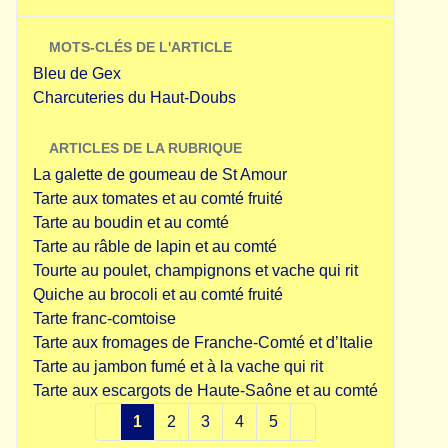
MOTS-CLÉS DE L'ARTICLE
Bleu de Gex
Charcuteries du Haut-Doubs
ARTICLES DE LA RUBRIQUE
La galette de goumeau de St Amour
Tarte aux tomates et au comté fruité
Tarte au boudin et au comté
Tarte au râble de lapin et au comté
Tourte au poulet, champignons et vache qui rit
Quiche au brocoli et au comté fruité
Tarte franc-comtoise
Tarte aux fromages de Franche-Comté et d’Italie
Tarte au jambon fumé et à la vache qui rit
Tarte aux escargots de Haute-Saône et au comté
1
2
3
4
5