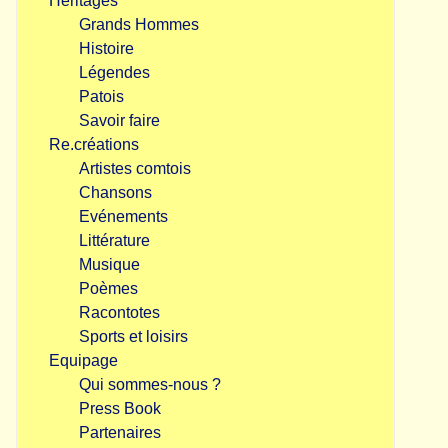
Héritages
Grands Hommes
Histoire
Légendes
Patois
Savoir faire
Re.créations
Artistes comtois
Chansons
Evénements
Littérature
Musique
Poèmes
Racontotes
Sports et loisirs
Equipage
Qui sommes-nous ?
Press Book
Partenaires