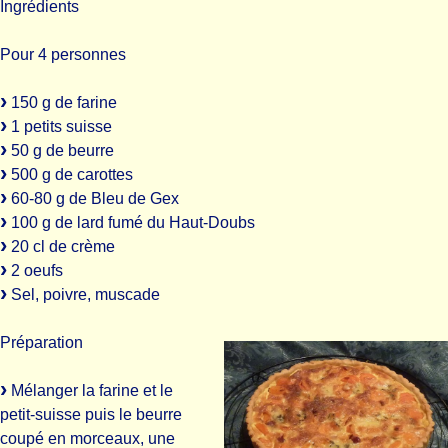
Ingrédients
Pour 4 personnes
150 g de farine
1 petits suisse
50 g de beurre
500 g de carottes
60-80 g de Bleu de Gex
100 g de lard fumé du Haut-Doubs
20 cl de crème
2 oeufs
Sel, poivre, muscade
Préparation
Mélanger la farine et le
petit-suisse puis le beurre
coupé en morceaux, une