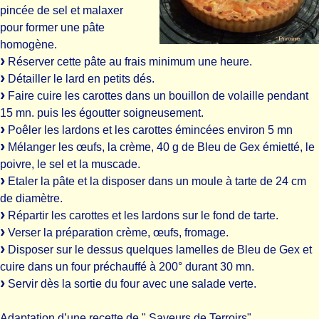
pincée de sel et malaxer
pour former une pâte
homogène.
Réserver cette pâte au frais minimum une heure.
Détailler le lard en petits dés.
Faire cuire les carottes dans un bouillon de volaille pendant
15 mn. puis les égoutter soigneusement.
Poêler les lardons et les carottes émincées environ 5 mn
Mélanger les œufs, la crème, 40 g de Bleu de Gex émietté, le
poivre, le sel et la muscade.
Etaler la pâte et la disposer dans un moule à tarte de 24 cm
de diamètre.
Répartir les carottes et les lardons sur le fond de tarte.
Verser la préparation crème, œufs, fromage.
Disposer sur le dessus quelques lamelles de Bleu de Gex et
cuire dans un four préchauffé à 200° durant 30 mn.
Servir dès la sortie du four avec une salade verte.
Adaptation d’une recette de " Saveurs de Terroirs"