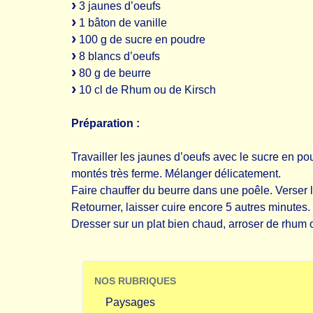
3 jaunes d’oeufs
1 bâton de vanille
100 g de sucre en poudre
8 blancs d’oeufs
80 g de beurre
10 cl de Rhum ou de Kirsch
Préparation :
Travailler les jaunes d’oeufs avec le sucre en po
montés très ferme. Mélanger délicatement.
Faire chauffer du beurre dans une poêle. Verser 
Retourner, laisser cuire encore 5 autres minutes.
Dresser sur un plat bien chaud, arroser de rhum 
NOS RUBRIQUES
Paysages