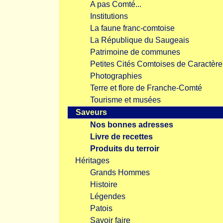
A pas Comté...
Institutions
La faune franc-comtoise
La République du Saugeais
Patrimoine de communes
Petites Cités Comtoises de Caractère
Photographies
Terre et flore de Franche-Comté
Tourisme et musées
Saveurs
Nos bonnes adresses
Livre de recettes
Produits du terroir
Héritages
Grands Hommes
Histoire
Légendes
Patois
Savoir faire