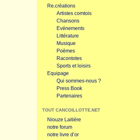
Re.créations
Artistes comtois
Chansons
Evénements
Littérature
Musique
Poèmes
Racontotes
Sports et loisirs
Equipage
Qui sommes-nous ?
Press Book
Partenaires
TOUT CANCOILLOTTE.NET
Niouze Laitière
notre forum
notre livre d’or