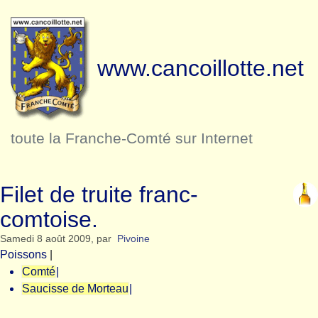
www.cancoillotte.net
toute la Franche-Comté sur Internet
Filet de truite franc-
comtoise.
Samedi 8 août 2009
,
par
Pivoine
Poissons
|
Comté
|
Saucisse de Morteau
|