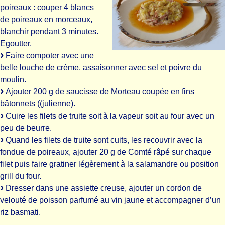
poireaux : couper 4 blancs
de poireaux en morceaux,
blanchir pendant 3 minutes.
Egoutter.
Faire compoter avec une
belle louche de crème, assaisonner avec sel et poivre du
moulin.
Ajouter 200 g de saucisse de Morteau coupée en fins
bâtonnets ((julienne).
Cuire les filets de truite soit à la vapeur soit au four avec un
peu de beurre.
Quand les filets de truite sont cuits, les recouvrir avec la
fondue de poireaux, ajouter 20 g de Comté râpé sur chaque
filet puis faire gratiner légèrement à la salamandre ou position
grill du four.
Dresser dans une assiette creuse, ajouter un cordon de
velouté de poisson parfumé au vin jaune et accompagner d’un
riz basmati.