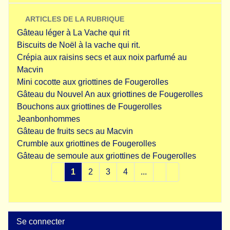
ARTICLES DE LA RUBRIQUE
Gâteau léger à La Vache qui rit
Biscuits de Noël à la vache qui rit.
Crépia aux raisins secs et aux noix parfumé au
Macvin
Mini cocotte aux griottines de Fougerolles
Gâteau du Nouvel An aux griottines de Fougerolles
Bouchons aux griottines de Fougerolles
Jeanbonhommes
Gâteau de fruits secs au Macvin
Crumble aux griottines de Fougerolles
Gâteau de semoule aux griottines de Fougerolles
1
2
3
4
...
Se connecter