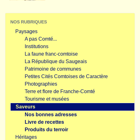
NOS RUBRIQUES
Paysages
A pas Comté...
Institutions
La faune franc-comtoise
La République du Saugeais
Patrimoine de communes
Petites Cités Comtoises de Caractère
Photographies
Terre et flore de Franche-Comté
Tourisme et musées
Saveurs
Nos bonnes adresses
Livre de recettes
Produits du terroir
Héritages