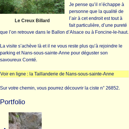
Je pense qu’il n’échappe à
personne que la qualité de
l’air à cet endroit est tout à
Le Creux Billard
fait particulière, d’une pureté
que l’on retrouve dans le Ballon d’Alsace ou à Foncine-le-haut.
La visite s’achève là et il ne vous reste plus qu’à rejoindre le
parking et Nans-sous-sainte-Anne pour déguster son
savoureux Comté.
Voir en ligne :
la Taillanderie de Nans-sous-sainte-Anne
Sur votre chemin, vous pourrez découvrir la ciste n° 26852.
Portfolio