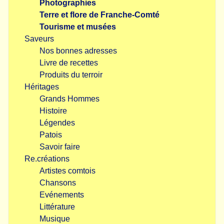
Photographies
Terre et flore de Franche-Comté
Tourisme et musées
Saveurs
Nos bonnes adresses
Livre de recettes
Produits du terroir
Héritages
Grands Hommes
Histoire
Légendes
Patois
Savoir faire
Re.créations
Artistes comtois
Chansons
Evénements
Littérature
Musique