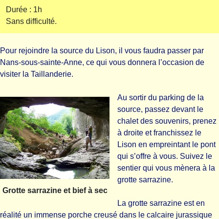
Durée : 1h
Sans difficulté.
Pour rejoindre la source du Lison, il vous faudra passer par
Nans-sous-sainte-Anne, ce qui vous donnera l’occasion de
visiter
la Taillanderie
.
Au sortir du parking de la
source, passez devant le
chalet des souvenirs, prenez
à droite et franchissez le
Lison en empreintant le pont
qui s’offre à vous. Suivez le
sentier qui vous mènera à la
grotte sarrazine.
Grotte sarrazine et bief à sec
La grotte sarrazine est en
réalité un immense porche creusé dans le calcaire jurassique