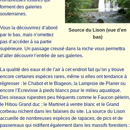
forment des galeries
souterraines.
Vous la découvrirez d’abord
Source du Lison (vue d’en
par le bas, mais n’omettez
bas)
pas d’accéder à sa partie
supérieure. Un passage creusé dans la roche vous permettra
d’aller découvrir l’entrée de ses galeries.
La qualité des eaux et de l’air à cet endroit fait qu’on y trouve
encore certaines espèces rares, même si elles ont tendance à
régresser : le Chabot et le Blageon, la Lamproie de Planer ou
encore l’Ecrevisse à pieds blancs pour le milieu aquatique.
Des oiseaux rupestres peu fréquents comme le Faucon pèlerin,
le Hibou Grand duc ; le Martinet à ventre blanc et le Grand
corbeau nichent dans les falaises du site. La source du Lison
accueille de nombreuses espèces de rapaces, de pics et de
passereaux qui nidifient également dans les massifs forestiers :