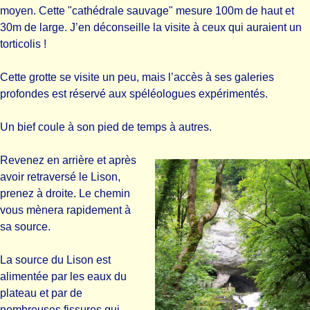
moyen. Cette "cathédrale sauvage" mesure 100m de haut et
30m de large. J’en déconseille la visite à ceux qui auraient un
torticolis !
Cette grotte se visite un peu, mais l’accès à ses galeries
profondes est réservé aux spéléologues expérimentés.
Un bief coule à son pied de temps à autres.
Revenez en arrière et après
avoir retraversé le Lison,
prenez à droite. Le chemin
vous mènera rapidement à
sa source.
La source du Lison est
alimentée par les eaux du
plateau et par de
nombreuses fissures qui