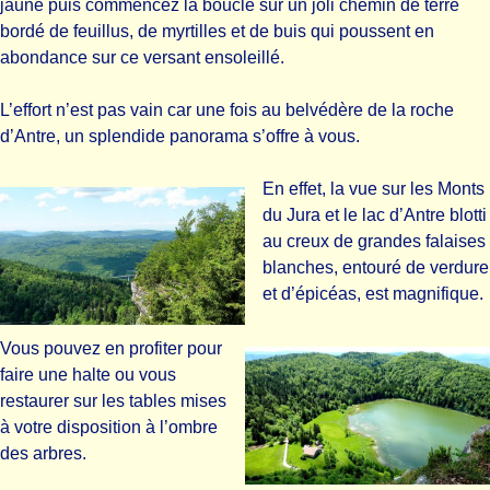
jaune puis commencez la boucle sur un joli chemin de terre
bordé de feuillus, de myrtilles et de buis qui poussent en
abondance sur ce versant ensoleillé.
L’effort n’est pas vain car une fois au belvédère de la roche
d’Antre, un splendide panorama s’offre à vous.
En effet, la vue sur les Monts
du Jura et le lac d’Antre blotti
au creux de grandes falaises
blanches, entouré de verdure
et d’épicéas, est magnifique.
Vous pouvez en profiter pour
faire une halte ou vous
restaurer sur les tables mises
à votre disposition à l’ombre
des arbres.