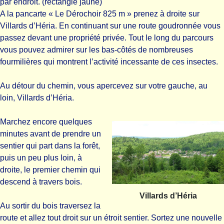
par endroit. (rectangle jaune)
A la pancarte « Le Dérochoir 825 m » prenez à droite sur
Villards d’Héria. En continuant sur une route goudronnée vous
passez devant une propriété privée. Tout le long du parcours
vous pouvez admirer sur les bas-côtés de nombreuses
fourmilières qui montrent l’activité incessante de ces insectes.
Au détour du chemin, vous apercevez sur votre gauche, au
loin, Villards d’Héria.
Marchez encore quelques
minutes avant de prendre un
sentier qui part dans la forêt,
puis un peu plus loin, à
droite, le premier chemin qui
descend à travers bois.
Villards d’Héria
Au sortir du bois traversez la
route et allez tout droit sur un étroit sentier. Sortez une nouvelle