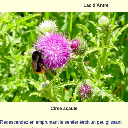
Lac d’Antre
Cirse acaule
Redescendez en empruntant le sentier étroit un peu glissant