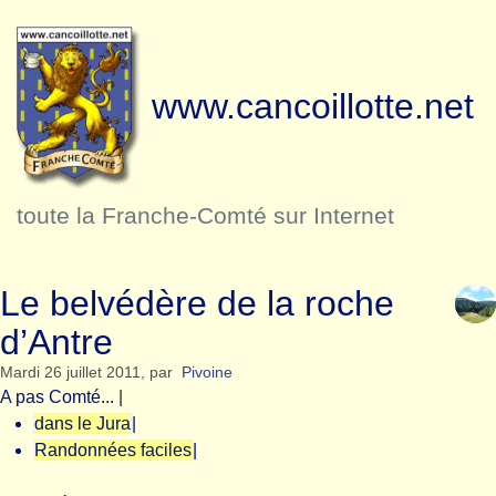
www.cancoillotte.net
toute la Franche-Comté sur Internet
Le belvédère de la roche
d’Antre
Mardi 26 juillet 2011
,
par
Pivoine
A pas Comté...
|
dans le Jura
|
Randonnées faciles
|