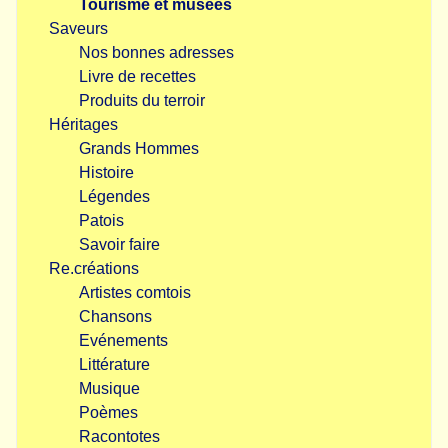
Tourisme et musées
Saveurs
Nos bonnes adresses
Livre de recettes
Produits du terroir
Héritages
Grands Hommes
Histoire
Légendes
Patois
Savoir faire
Re.créations
Artistes comtois
Chansons
Evénements
Littérature
Musique
Poèmes
Racontotes