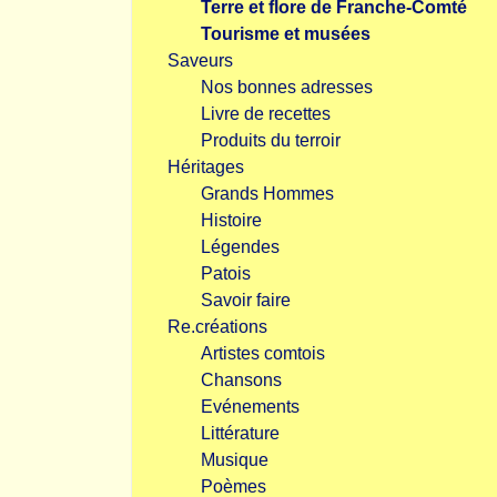
Terre et flore de Franche-Comté
Tourisme et musées
Saveurs
Nos bonnes adresses
Livre de recettes
Produits du terroir
Héritages
Grands Hommes
Histoire
Légendes
Patois
Savoir faire
Re.créations
Artistes comtois
Chansons
Evénements
Littérature
Musique
Poèmes