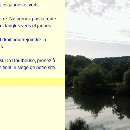
les jaunes et verts.
rré. Ne prenez pas la route
rectangles verts et jaunes.
t droit pour rejoindre la
s.
 sur la Bourbeuse, prenez à
tient le siège de notre site.