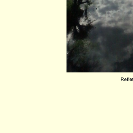
Refle