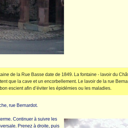
ntaine de la Rue Basse date de 1849. La fontaine - lavoir du Ch
tent que la cave et un encorbellement. Le lavoir de la rue Bern
on escient afin d’éviter les épidémies ou les maladies.
he, rue Bernardot.
 terme. Continuer à suivre les
versale. Prenez à droite, puis