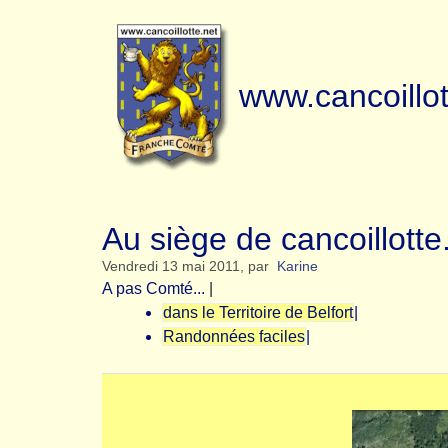
www.cancoillot
Au siège de cancoillotte
Vendredi 13 mai 2011
,
par
Karine
A pas Comté...
|
dans le Territoire de Belfort
|
Randonnées faciles
|