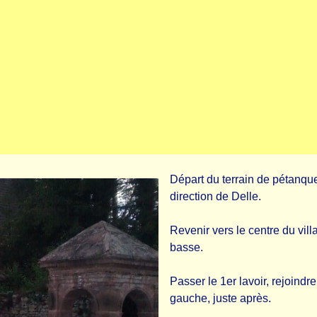
Départ du terrain de pétanque,
direction de Delle.
Revenir vers le centre du vill
basse.
Passer le 1er lavoir, rejoindr
gauche, juste après.