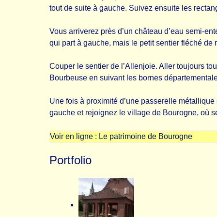
tout de suite à gauche. Suivez ensuite les rectang
Vous arriverez près d’un château d’eau semi-ente
qui part à gauche, mais le petit sentier fléché de 
Couper le sentier de l’Allenjoie. Aller toujours tou
Bourbeuse en suivant les bornes départementale
Une fois à proximité d’une passerelle métallique
gauche et rejoignez le village de Bourogne, où se 
Voir en ligne :
Le patrimoine de Bourogne
Portfolio