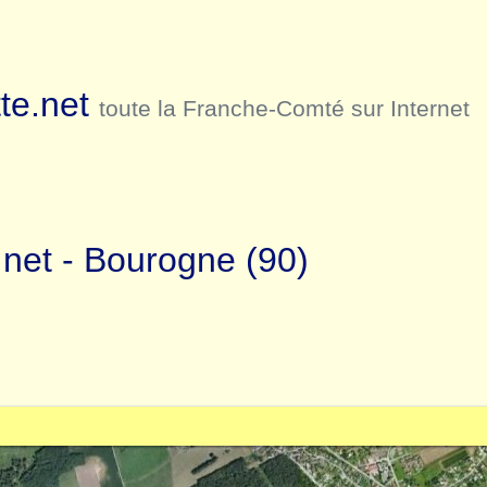
te.net
toute la Franche-Comté sur Internet
.net - Bourogne (90)