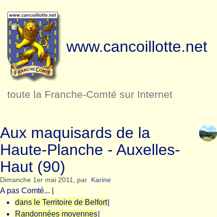
www.cancoillotte.net
toute la Franche-Comté sur Internet
Aux maquisards de la
Haute-Planche - Auxelles-
Haut (90)
Dimanche 1er mai 2011
,
par
Karine
A pas Comté...
|
dans le Territoire de Belfort
|
Randonnées moyennes
|