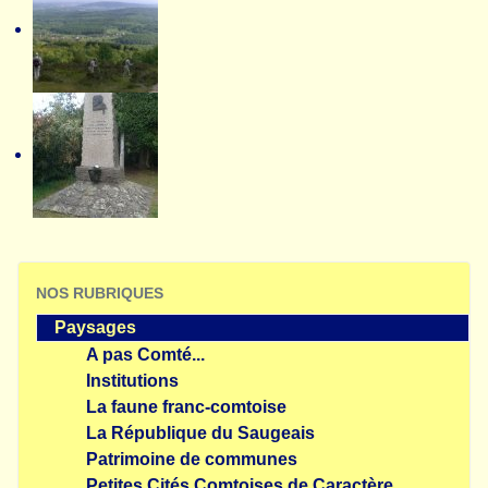
NOS RUBRIQUES
Paysages
A pas Comté...
Institutions
La faune franc-comtoise
La République du Saugeais
Patrimoine de communes
Petites Cités Comtoises de Caractère