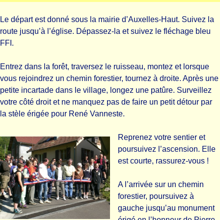
Le départ est donné sous la mairie d’Auxelles-Haut. Suivez la
route jusqu’à l’église. Dépassez-la et suivez le fléchage bleu
FFI.
Entrez dans la forêt, traversez le ruisseau, montez et lorsque
vous rejoindrez un chemin forestier, tournez à droite. Après une
petite incartade dans le village, longez une patûre. Surveillez
votre côté droit et ne manquez pas de faire un petit détour par
la stèle érigée pour René Vanneste.
Reprenez votre sentier et
poursuivez l’ascension. Elle
est courte, rassurez-vous !
A l’arrivée sur un chemin
forestier, poursuivez à
gauche jusqu’au monument
érigé en l’honneur de Pierre