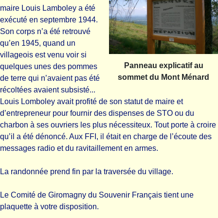
maire Louis Lamboley a été
exécuté en septembre 1944.
Son corps n’a été retrouvé
qu’en 1945, quand un
villageois est venu voir si
Panneau explicatif au
quelques unes des pommes
sommet du Mont Ménard
de terre qui n’avaient pas été
récoltées avaient subsisté...
Louis Lomboley avait profité de son statut de maire et
d’entrepreneur pour fournir des dispenses de STO ou du
charbon à ses ouvriers les plus nécessiteux. Tout porte à croire
qu’il a été dénoncé. Aux FFI, il était en charge de l’écoute des
messages radio et du ravitaillement en armes.
La randonnée prend fin par la traversée du village.
Le Comité de Giromagny du Souvenir Français tient une
plaquette à votre disposition.