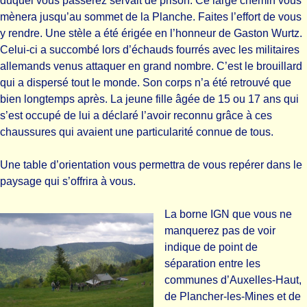
duquel vous passerez servait de prison. Ce large chemin vous
mènera jusqu’au sommet de la Planche. Faites l’effort de vous
y rendre. Une stèle a été érigée en l’honneur de Gaston Wurtz.
Celui-ci a succombé lors d’échauds fourrés avec les militaires
allemands venus attaquer en grand nombre. C’est le brouillard
qui a dispersé tout le monde. Son corps n’a été retrouvé que
bien longtemps après. La jeune fille âgée de 15 ou 17 ans qui
s’est occupé de lui a déclaré l’avoir reconnu grâce à ces
chaussures qui avaient une particularité connue de tous.
Une table d’orientation vous permettra de vous repérer dans le
paysage qui s’offrira à vous.
La borne IGN que vous ne
manquerez pas de voir
indique de point de
séparation entre les
communes d’Auxelles-Haut,
de Plancher-les-Mines et de