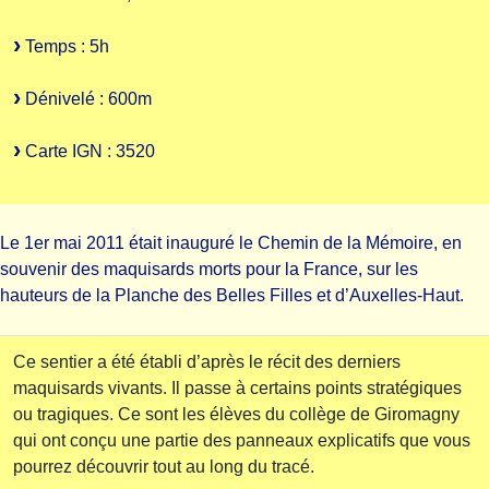
Temps : 5h
Dénivelé : 600m
Carte IGN : 3520
Le 1er mai 2011 était inauguré le Chemin de la Mémoire, en
souvenir des maquisards morts pour la France, sur les
hauteurs de la Planche des Belles Filles et d’Auxelles-Haut.
Ce sentier a été établi d’après le récit des derniers
maquisards vivants. Il passe à certains points stratégiques
ou tragiques. Ce sont les élèves du collège de Giromagny
qui ont conçu une partie des panneaux explicatifs que vous
pourrez découvrir tout au long du tracé.