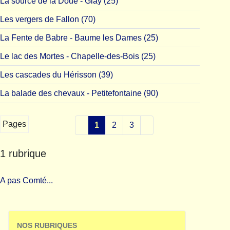
La source de la Doue - Glay (25)
Les vergers de Fallon (70)
La Fente de Babre - Baume les Dames (25)
Le lac des Mortes - Chapelle-des-Bois (25)
Les cascades du Hérisson (39)
La balade des chevaux - Petitefontaine (90)
Pages
1
2
3
1 rubrique
A pas Comté...
NOS RUBRIQUES