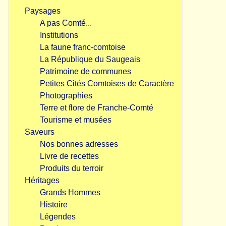
Paysages
A pas Comté...
Institutions
La faune franc-comtoise
La République du Saugeais
Patrimoine de communes
Petites Cités Comtoises de Caractère
Photographies
Terre et flore de Franche-Comté
Tourisme et musées
Saveurs
Nos bonnes adresses
Livre de recettes
Produits du terroir
Héritages
Grands Hommes
Histoire
Légendes