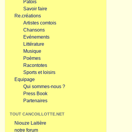
Patois
Savoir faire
Re.créations
Artistes comtois
Chansons
Evénements
Littérature
Musique
Poèmes
Racontotes
Sports et loisirs
Equipage
Qui sommes-nous ?
Press Book
Partenaires
TOUT CANCOILLOTTE.NET
Niouze Laitière
notre forum