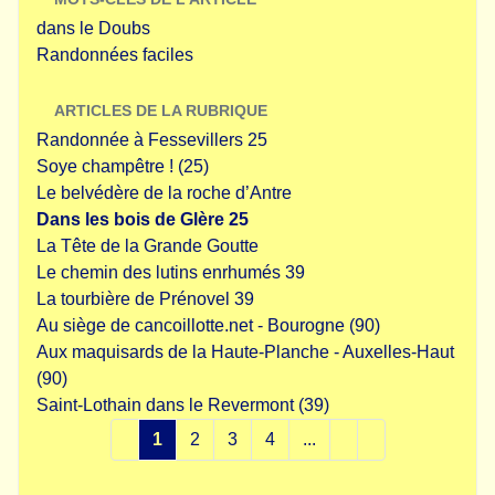
dans le Doubs
Randonnées faciles
ARTICLES DE LA RUBRIQUE
Randonnée à Fessevillers 25
Soye champêtre ! (25)
Le belvédère de la roche d’Antre
Dans les bois de Glère 25
La Tête de la Grande Goutte
Le chemin des lutins enrhumés 39
La tourbière de Prénovel 39
Au siège de cancoillotte.net - Bourogne (90)
Aux maquisards de la Haute-Planche - Auxelles-Haut
(90)
Saint-Lothain dans le Revermont (39)
1
2
3
4
...