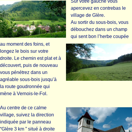
Sur votre gauche vous
apercevez en contrebas le
village de Glère.
Au sortir du sous-bois, vous
débouchez dans un champ
qui sent bon l’herbe coupée
au moment des foins, et
longez le bois sur votre
droite. Le chemin est plat et à
découvert, puis de nouveau
vous pénétrez dans un
agréable sous-bois jusqu’à
la route goudronnée qui
mène à Vernois-le-Fol.
Au centre de ce calme
village, suivez la direction
indiquée par le panneau
“Glère 3 km ” situé à droite