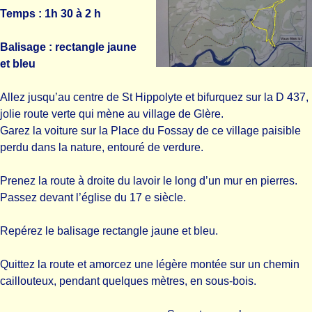
Temps : 1h 30 à 2 h
Balisage : rectangle jaune
et bleu
Allez jusqu’au centre de St Hippolyte et bifurquez sur la D 437,
jolie route verte qui mène au village de Glère.
Garez la voiture sur la Place du Fossay de ce village paisible
perdu dans la nature, entouré de verdure.
Prenez la route à droite du lavoir le long d’un mur en pierres.
Passez devant l’église du 17 e siècle.
Repérez le balisage rectangle jaune et bleu.
Quittez la route et amorcez une légère montée sur un chemin
caillouteux, pendant quelques mètres, en sous-bois.