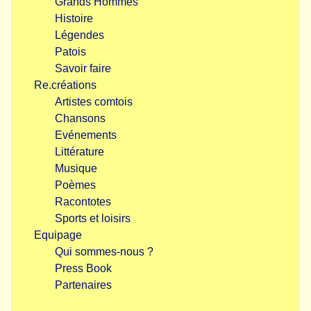
Grands Hommes
Histoire
Légendes
Patois
Savoir faire
Re.créations
Artistes comtois
Chansons
Evénements
Littérature
Musique
Poèmes
Racontotes
Sports et loisirs
Equipage
Qui sommes-nous ?
Press Book
Partenaires