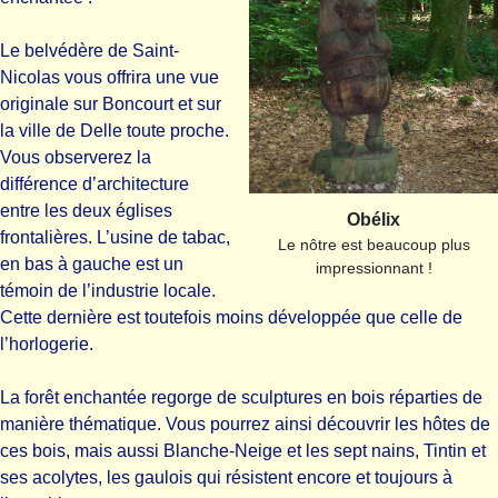
Le belvédère de Saint-
Nicolas vous offrira une vue
originale sur Boncourt et sur
la ville de Delle toute proche.
Vous observerez la
différence d’architecture
entre les deux églises
Obélix
frontalières. L’usine de tabac,
Le nôtre est beaucoup plus
en bas à gauche est un
impressionnant !
témoin de l’industrie locale.
Cette dernière est toutefois moins développée que celle de
l’horlogerie.
La forêt enchantée regorge de sculptures en bois réparties de
manière thématique. Vous pourrez ainsi découvrir les hôtes de
ces bois, mais aussi Blanche-Neige et les sept nains, Tintin et
ses acolytes, les gaulois qui résistent encore et toujours à