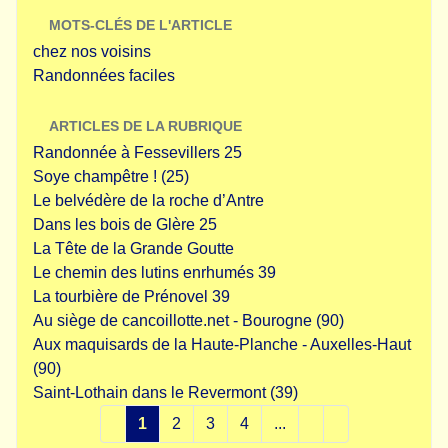
MOTS-CLÉS DE L'ARTICLE
chez nos voisins
Randonnées faciles
ARTICLES DE LA RUBRIQUE
Randonnée à Fessevillers 25
Soye champêtre ! (25)
Le belvédère de la roche d’Antre
Dans les bois de Glère 25
La Tête de la Grande Goutte
Le chemin des lutins enrhumés 39
La tourbière de Prénovel 39
Au siège de cancoillotte.net - Bourogne (90)
Aux maquisards de la Haute-Planche - Auxelles-Haut
(90)
Saint-Lothain dans le Revermont (39)
1
2
3
4
...