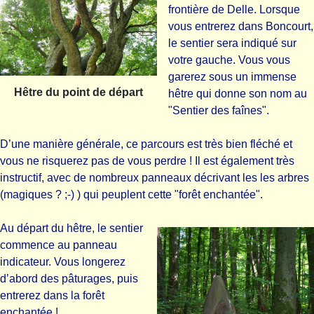
frontière de Delle. Lorsque
vous entrerez dans Boncourt,
le sentier sera indiqué sur
votre gauche. Vous vous
garerez sous un immense
Hêtre du point de départ
hêtre qui donne son nom au
"Sentier des faînes".
D’une manière générale, ce parcours est très bien fléché et
vous ne risquerez pas de vous perdre ! Il est également très
instructif, avec de nombreux panneaux décrivant les les arbres
(magiques ? ;-) ) qui peuplent cette "forêt enchantée".
Au départ du hêtre, le sentier
commence au panneau
indicateur. Vous longerez
d’abord des pâturages, puis
entrerez dans la forêt
enchantée !