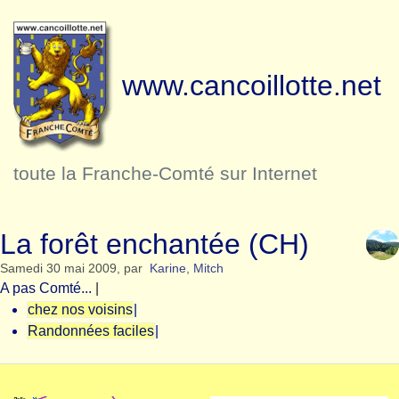
www.cancoillotte.net
toute la Franche-Comté sur Internet
La forêt enchantée (CH)
Samedi 30 mai 2009
,
par
Karine
,
Mitch
A pas Comté...
|
chez nos voisins
|
Randonnées faciles
|