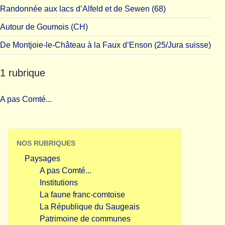
Randonnée aux lacs d’Alfeld et de Sewen (68)
Autour de Goumois (CH)
De Montjoie-le-Château à la Faux d’Enson (25/Jura suisse)
1 rubrique
A pas Comté...
NOS RUBRIQUES
Paysages
A pas Comté...
Institutions
La faune franc-comtoise
La République du Saugeais
Patrimoine de communes