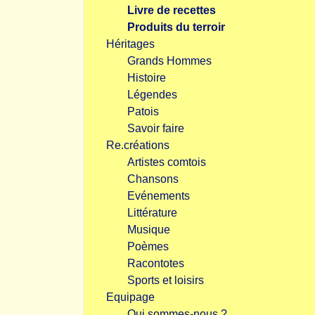
Livre de recettes
Produits du terroir
Héritages
Grands Hommes
Histoire
Légendes
Patois
Savoir faire
Re.créations
Artistes comtois
Chansons
Evénements
Littérature
Musique
Poèmes
Racontotes
Sports et loisirs
Equipage
Qui sommes-nous ?