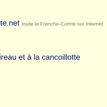
te.net
toute la Franche-Comté sur Internet
ireau et à la cancoillotte