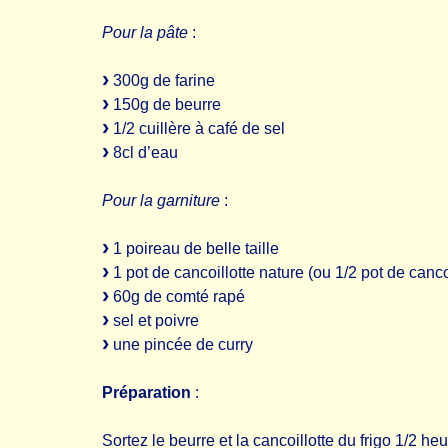
Pour la pâte
:
300g de farine
150g de beurre
1/2 cuillère à café de sel
8cl d’eau
Pour la garniture
:
1 poireau de belle taille
1 pot de cancoillotte nature (ou 1/2 pot de canco
60g de comté rapé
sel et poivre
une pincée de curry
Préparation
:
Sortez le beurre et la cancoillotte du frigo 1/2 heu