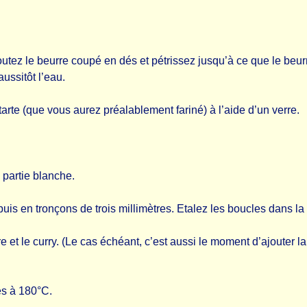
joutez le beurre coupé en dés et pétrissez jusqu’à ce que le beu
ussitôt l’eau.
tarte (que vous aurez préalablement fariné) à l’aide d’un verre.
a partie blanche.
is en tronçons de trois millimètres. Etalez les boucles dans la 
vre et le curry. (Le cas échéant, c’est aussi le moment d’ajouter 
es à 180°C.