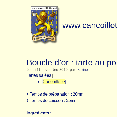
www.cancoillot
Boucle d’or : tarte au po
Jeudi 11 novembre 2010
,
par
Karine
Tartes salées
|
Cancoillotte
|
Temps de préparation : 20mn
Temps de cuisson : 35mn
Ingrédients
: