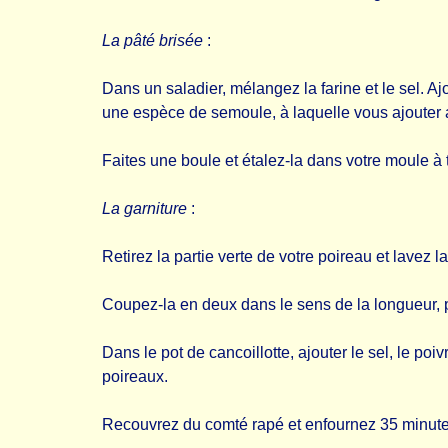
La pâté brisée
:
Dans un saladier, mélangez la farine et le sel. A
une espèce de semoule, à laquelle vous ajouter a
Faites une boule et étalez-la dans votre moule à 
La garniture
:
Retirez la partie verte de votre poireau et lavez l
Coupez-la en deux dans le sens de la longueur, pu
Dans le pot de cancoillotte, ajouter le sel, le poi
poireaux.
Recouvrez du comté rapé et enfournez 35 minut