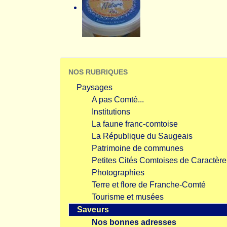
NOS RUBRIQUES
Paysages
A pas Comté...
Institutions
La faune franc-comtoise
La République du Saugeais
Patrimoine de communes
Petites Cités Comtoises de Caractère
Photographies
Terre et flore de Franche-Comté
Tourisme et musées
Saveurs
Nos bonnes adresses