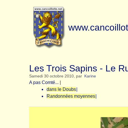
www.cancoillot
Les Trois Sapins - Le R
Samedi 30 octobre 2010
,
par
Karine
A pas Comté...
|
dans le Doubs
|
Randonnées moyennes
|