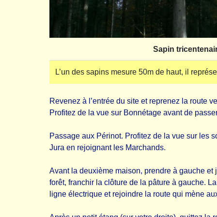
Sapin tricentenai
L’un des sapins mesure 50m de haut, il représe
Revenez à l’entrée du site et reprenez la route v
Profitez de la vue sur Bonnétage avant de passer 
Passage aux Périnot. Profitez de la vue sur les
Jura en rejoignant les Marchands.
Avant la deuxième maison, prendre à gauche et ju
forêt, franchir la clôture de la pâture à gauche. 
ligne électrique et rejoindre la route qui mène a