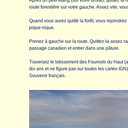
Après un petit étang (sur votre droite), quittez l
route forestière sur votre gauche. Assez vite, vou
Quand vous aurez quitté la forêt, vous rejoindrez
pique-nique.
Prenez à gauche sur la route. Quittez-la assez r
passage canadien et entrer dans une pâture.
Traversez le lotissement des Fournots du Haut (at
dix ans et ne figure pas sur toutes les cartes IGN
Souvenir français.