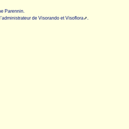
ne Parennin.
’administrateur de Visorando et
Visoflora
.