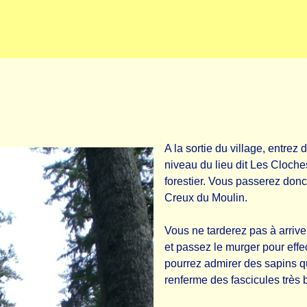
A la sortie du village, entrez
niveau du lieu dit Les Cloche
forestier. Vous passerez donc
Creux du Moulin.
Vous ne tarderez pas à arriver
et passez le murger pour effec
pourrez admirer des sapins qu
renferme des fascicules très b