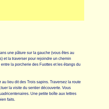
 dans une pâture sur la gauche (vous êtes au
s) et la traverser pour rejoindre un chemin
 entre la porcherie des Fuottes et les étangs du
 au lieu dit des Trois sapins. Traversez la route
tuer la visite du sentier découverte. Vous
adricentenaires. Une petite boîte aux lettres
ien faits.