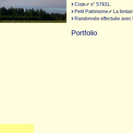
Ciste
n° 57931.
Petit Patrimoine
La fontai
Randonnée effectuée avec l
Portfolio