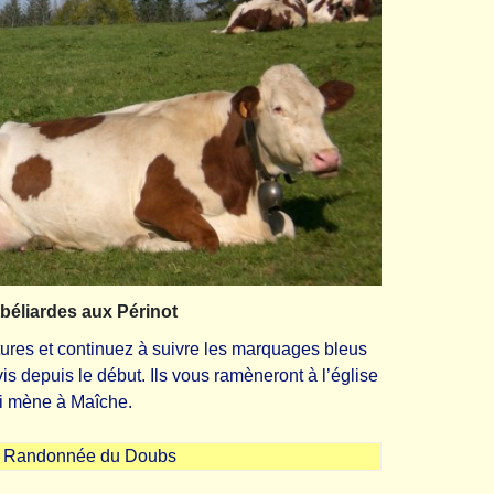
béliardes aux Périnot
res et continuez à suivre les marquages bleus
is depuis le début. Ils vous ramèneront à l’église
qui mène à Maîche.
e Randonnée du Doubs