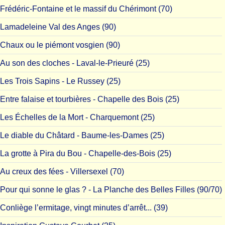
Frédéric-Fontaine et le massif du Chérimont (70)
Lamadeleine Val des Anges (90)
Chaux ou le piémont vosgien (90)
Au son des cloches - Laval-le-Prieuré (25)
Les Trois Sapins - Le Russey (25)
Entre falaise et tourbières - Chapelle des Bois (25)
Les Échelles de la Mort - Charquemont (25)
Le diable du Châtard - Baume-les-Dames (25)
La grotte à Pira du Bou - Chapelle-des-Bois (25)
Au creux des fées - Villersexel (70)
Pour qui sonne le glas ? - La Planche des Belles Filles (90/70)
Conliège l’ermitage, vingt minutes d’arrêt... (39)