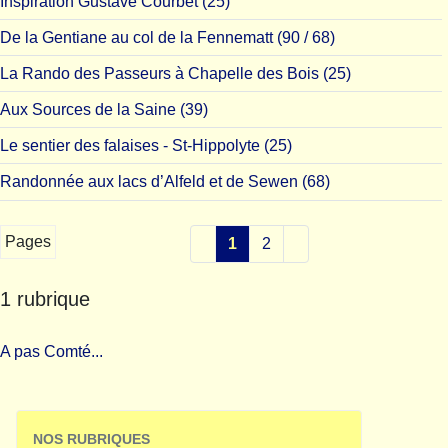
Inspiration Gustave Courbet (25)
De la Gentiane au col de la Fennematt (90 / 68)
La Rando des Passeurs à Chapelle des Bois (25)
Aux Sources de la Saine (39)
Le sentier des falaises - St-Hippolyte (25)
Randonnée aux lacs d’Alfeld et de Sewen (68)
Pages
1
2
1 rubrique
A pas Comté...
NOS RUBRIQUES