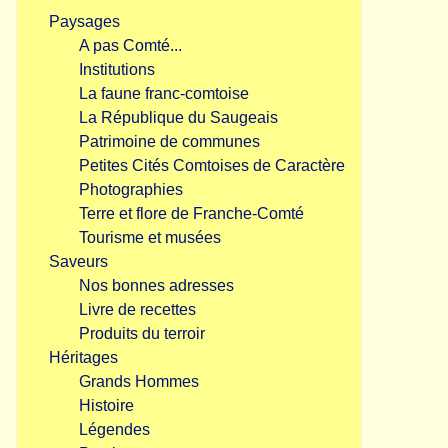
Paysages
A pas Comté...
Institutions
La faune franc-comtoise
La République du Saugeais
Patrimoine de communes
Petites Cités Comtoises de Caractère
Photographies
Terre et flore de Franche-Comté
Tourisme et musées
Saveurs
Nos bonnes adresses
Livre de recettes
Produits du terroir
Héritages
Grands Hommes
Histoire
Légendes