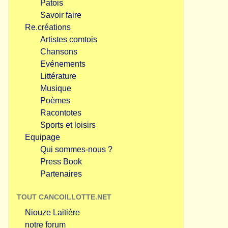
Patois
Savoir faire
Re.créations
Artistes comtois
Chansons
Evénements
Littérature
Musique
Poèmes
Racontotes
Sports et loisirs
Equipage
Qui sommes-nous ?
Press Book
Partenaires
TOUT CANCOILLOTTE.NET
Niouze Laitière
notre forum