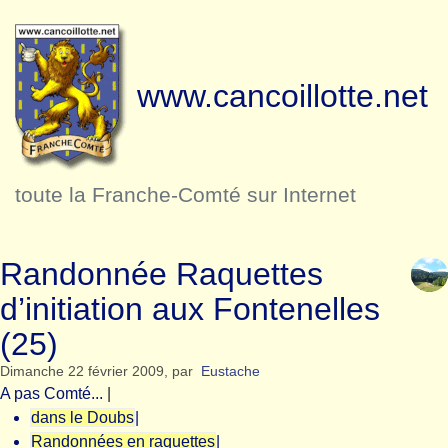
www.cancoillotte.net
toute la Franche-Comté sur Internet
Randonnée Raquettes
d’initiation aux Fontenelles
(25)
Dimanche 22 février 2009
,
par
Eustache
A pas Comté...
|
dans le Doubs
|
Randonnées en raquettes
|