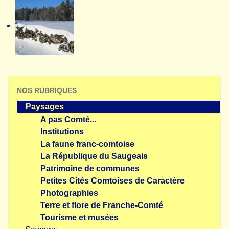
NOS RUBRIQUES
Paysages
A pas Comté...
Institutions
La faune franc-comtoise
La République du Saugeais
Patrimoine de communes
Petites Cités Comtoises de Caractère
Photographies
Terre et flore de Franche-Comté
Tourisme et musées