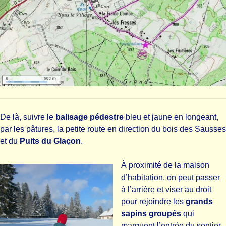
De là, suivre le
balisage pédestre
bleu et jaune en longeant,
par les pâtures, la petite route en direction du bois des Sausses
et du
Puits du Glaçon
.
À proximité de la maison
d’habitation, on peut passer
à l’arrière et viser au droit
pour rejoindre les
grands
sapins groupés
qui
marquent l’entrée du sentier