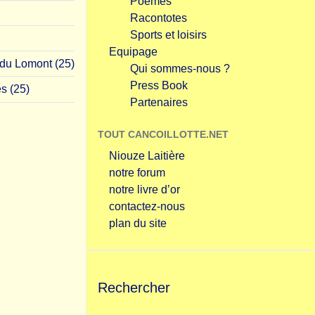
Poèmes
Racontotes
Sports et loisirs
Equipage
 du Lomont (25)
Qui sommes-nous ?
Press Book
s (25)
Partenaires
TOUT CANCOILLOTTE.NET
Niouze Laitière
notre forum
notre livre d’or
contactez-nous
plan du site
Rechercher