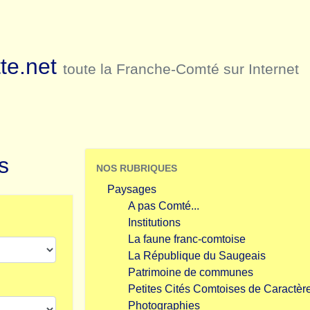
te.net
toute la Franche-Comté sur Internet
s
NOS RUBRIQUES
Paysages
A pas Comté...
Institutions
La faune franc-comtoise
La République du Saugeais
Patrimoine de communes
Petites Cités Comtoises de Caractèr
Photographies