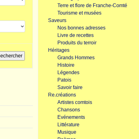
Terre et flore de Franche-Comté
Tourisme et musées
Saveurs
Nos bonnes adresses
Livre de recettes
Produits du terroir
Héritages
Grands Hommes
Histoire
Légendes
Patois
Savoir faire
Re.créations
Artistes comtois
Chansons
Evénements
Littérature
Musique