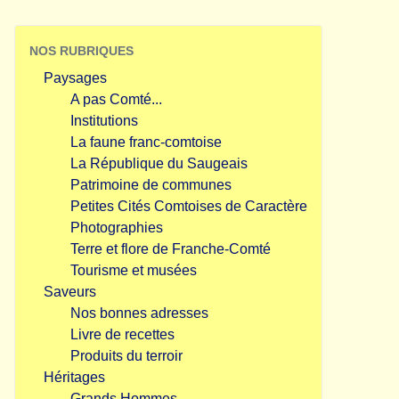
NOS RUBRIQUES
Paysages
A pas Comté...
Institutions
La faune franc-comtoise
La République du Saugeais
Patrimoine de communes
Petites Cités Comtoises de Caractère
Photographies
Terre et flore de Franche-Comté
Tourisme et musées
Saveurs
Nos bonnes adresses
Livre de recettes
Produits du terroir
Héritages
Grands Hommes