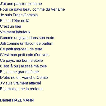
J’ai une passion certaine
Pour ce pays beau comme du Verlaine
Je suis Franc-Comtois
Et fier d’être né là
C’est un lieu
Vraiment fabuleux
Comme un joyau dans son écrin
Joli comme un flacon de parfum
Ce petit morceau de terre
C’est mon petit coin d’univers
Ce pays, ma bonne étoile
C’est là ou j’ai tissé ma toile
Et j’ai une grande fierté
D’être né en Franche-Comté
J’y suis vraiment attaché
Et jamais je ne la renierai
Daniel HAZEMANN