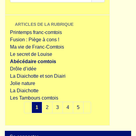
ARTICLES DE LA RUBRIQUE
Printemps franc-comtois
Fusion : Piège à cons !
Ma vie de Franc-Comtois
Le secret de Louise
Abécédaire comtois
Drôle d’idée
La Diaichotte et son Diairi
Jolie nature
La Diaichotte
Les Tambours comtois
1
2
3
4
5