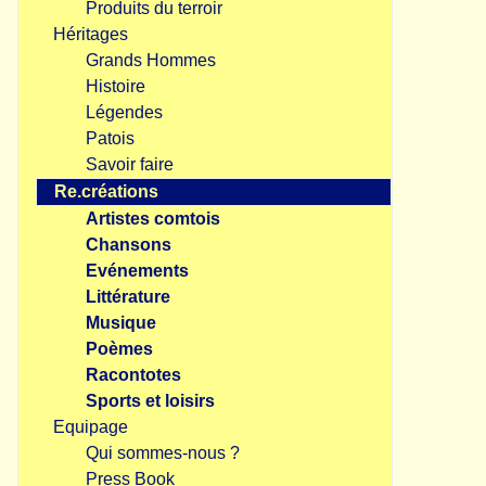
Produits du terroir
Héritages
Grands Hommes
Histoire
Légendes
Patois
Savoir faire
Re.créations
Artistes comtois
Chansons
Evénements
Littérature
Musique
Poèmes
Racontotes
Sports et loisirs
Equipage
Qui sommes-nous ?
Press Book