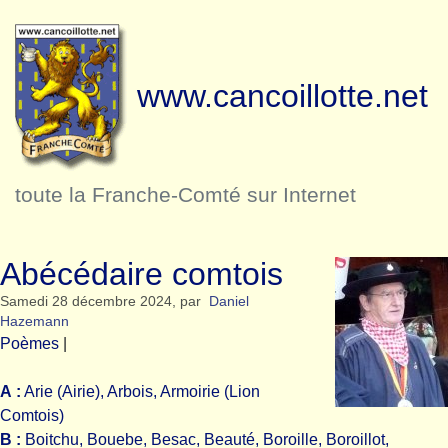
www.cancoillotte.net
toute la Franche-Comté sur Internet
Abécédaire comtois
Samedi 28 décembre 2024
,
par
Daniel
Hazemann
Poèmes
|
A :
Arie (Airie), Arbois, Armoirie (Lion
Comtois)
B :
Boitchu, Bouebe, Besac, Beauté, Boroille, Boroillot,