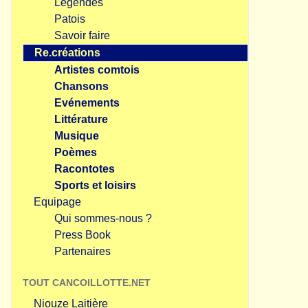
Légendes
Patois
Savoir faire
Re.créations
Artistes comtois
Chansons
Evénements
Littérature
Musique
Poèmes
Racontotes
Sports et loisirs
Equipage
Qui sommes-nous ?
Press Book
Partenaires
TOUT CANCOILLOTTE.NET
Niouze Laitière