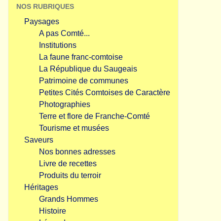
NOS RUBRIQUES
Paysages
A pas Comté...
Institutions
La faune franc-comtoise
La République du Saugeais
Patrimoine de communes
Petites Cités Comtoises de Caractère
Photographies
Terre et flore de Franche-Comté
Tourisme et musées
Saveurs
Nos bonnes adresses
Livre de recettes
Produits du terroir
Héritages
Grands Hommes
Histoire