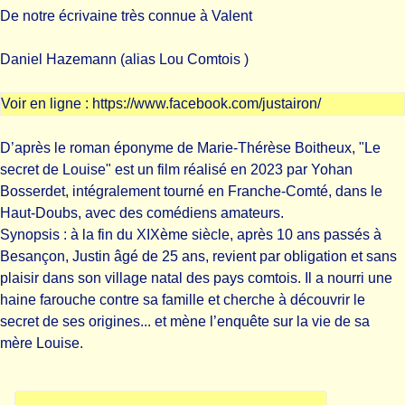
De notre écrivaine très connue à Valent
Daniel Hazemann (alias Lou Comtois )
Voir en ligne :
https://www.facebook.com/justairon/
D’après le roman éponyme de Marie-Thérèse Boitheux, "Le
secret de Louise" est un film réalisé en 2023 par Yohan
Bosserdet, intégralement tourné en Franche-Comté, dans le
Haut-Doubs, avec des comédiens amateurs.
Synopsis : à la fin du XIXème siècle, après 10 ans passés à
Besançon, Justin âgé de 25 ans, revient par obligation et sans
plaisir dans son village natal des pays comtois. Il a nourri une
haine farouche contre sa famille et cherche à découvrir le
secret de ses origines... et mène l’enquête sur la vie de sa
mère Louise.