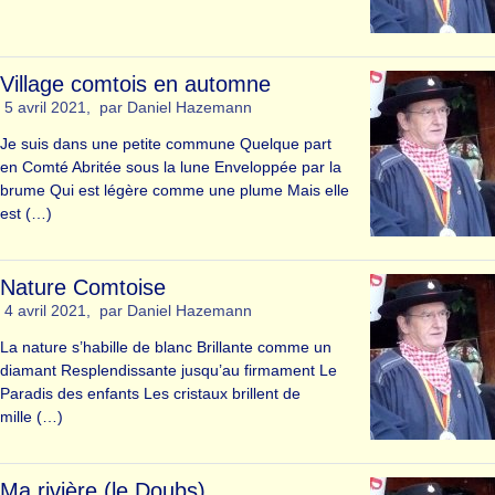
Village comtois en automne
5 avril 2021
,
par
Daniel Hazemann
Je suis dans une petite commune Quelque part
en Comté Abritée sous la lune Enveloppée par la
brume Qui est légère comme une plume Mais elle
est (…)
Nature Comtoise
4 avril 2021
,
par
Daniel Hazemann
La nature s’habille de blanc Brillante comme un
diamant Resplendissante jusqu’au firmament Le
Paradis des enfants Les cristaux brillent de
mille (…)
Ma rivière (le Doubs)