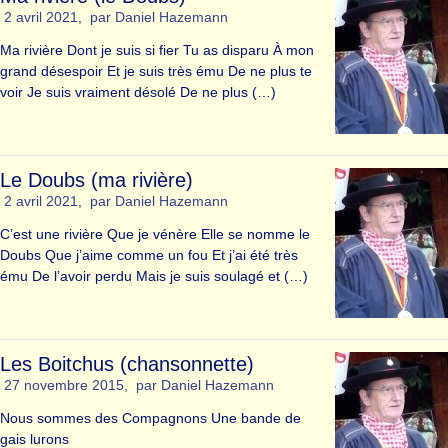
2 avril 2021
,
par
Daniel Hazemann
Ma rivière Dont je suis si fier Tu as disparu À mon
grand désespoir Et je suis très ému De ne plus te
voir Je suis vraiment désolé De ne plus (…)
Le Doubs (ma rivière)
2 avril 2021
,
par
Daniel Hazemann
C’est une rivière Que je vénère Elle se nomme le
Doubs Que j’aime comme un fou Et j’ai été très
ému De l’avoir perdu Mais je suis soulagé et (…)
Les Boitchus (chansonnette)
27 novembre 2015
,
par
Daniel Hazemann
Nous sommes des Compagnons Une bande de
gais lurons