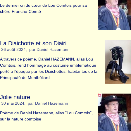
Le dernier cri du cœur de Lou Comtois pour sa
chère Franche-Comté
La Diaichotte et son Diairi
26 août 2024
,
par
Daniel Hazemann
A travers ce poème, Daniel HAZEMANN, alias Lou
Comtois, rend hommage au costume emblématique
porté à l’époque par les Diaichottes, habitantes de la
Principauté de Montbéliard.
Jolie nature
30 mai 2024
,
par
Daniel Hazemann
Poème de Daniel Hazemann, alias "Lou Comtois",
sur la nature comtoise