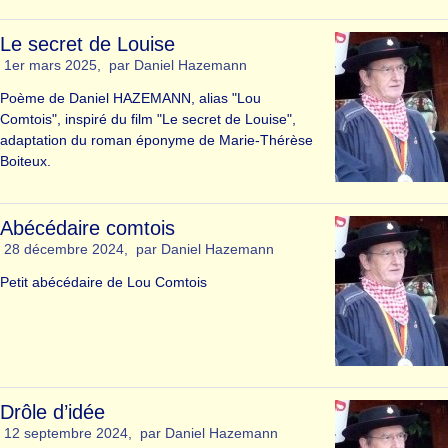
Le secret de Louise
1er mars 2025
,
par
Daniel Hazemann
Poème de Daniel HAZEMANN, alias "Lou
Comtois", inspiré du film "Le secret de Louise",
adaptation du roman éponyme de Marie-Thérèse
Boiteux.
Abécédaire comtois
28 décembre 2024
,
par
Daniel Hazemann
Petit abécédaire de Lou Comtois
Drôle d’idée
12 septembre 2024
,
par
Daniel Hazemann