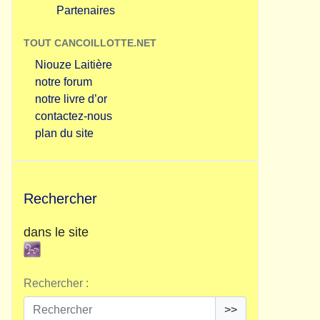
Partenaires
TOUT CANCOILLOTTE.NET
Niouze Laitière
notre forum
notre livre d’or
contactez-nous
plan du site
Rechercher
dans le site
Rechercher :
>>