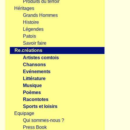
Produits du terroir
Héritages
Grands Hommes
Histoire
Légendes
Patois
Savoir faire
Re.créations
Artistes comtois
Chansons
Evénements
Littérature
Musique
Poèmes
Racontotes
Sports et loisirs
Equipage
Qui sommes-nous ?
Press Book