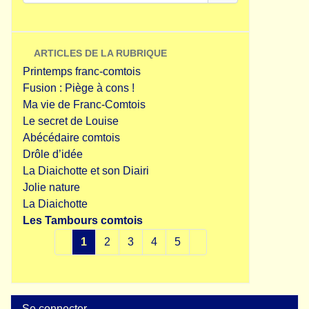
ARTICLES DE LA RUBRIQUE
Printemps franc-comtois
Fusion : Piège à cons !
Ma vie de Franc-Comtois
Le secret de Louise
Abécédaire comtois
Drôle d’idée
La Diaichotte et son Diairi
Jolie nature
La Diaichotte
Les Tambours comtois
1
2
3
4
5
Se connecter