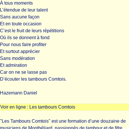
À tous moments
L’étendue de leur talent
Sans aucune façon
Et en toute occasion
C’est le fruit de leurs répétitions
Où ils se donnent à fond
Pour nous faire profiter
Et surtout apprécier
Sans modération
Et admiration
Car on ne se lasse pas
D’écouter les tambours Comtois.
Hazemann Daniel
Voir en ligne :
Les tambours Comtois
"Les Tambours Comtois" est une formation d’une douzaine de
musiciens de Montbéliard, passionnés de tambour et de fifre.