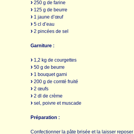
250 g de farine
125 g de beurre
1 jaune d’œuf
5 cl d’eau
2 pincées de sel
Garniture :
1,2 kg de courgettes
50 g de beurre
1 bouquet garni
200 g de comté fruité
2 œufs
2 dl de crème
sel, poivre et muscade
Préparation :
Confectionner la pâte brisée et la laisser repose