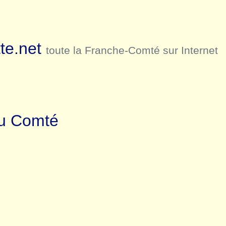
te.net
toute la Franche-Comté sur Internet
 au Comté