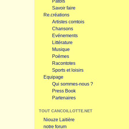
Patois
Savoir faire
Re.créations
Artistes comtois
Chansons
Evénements
Littérature
Musique
Poèmes
Racontotes
Sports et loisirs
Equipage
Qui sommes-nous ?
Press Book
Partenaires
TOUT CANCOILLOTTE.NET
Niouze Laitière
notre forum