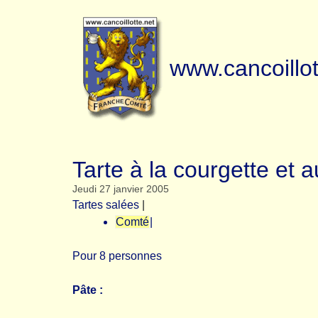
www.cancoillot
Tarte à la courgette et
Jeudi 27 janvier 2005
Tartes salées
|
Comté
|
Pour 8 personnes
Pâte :