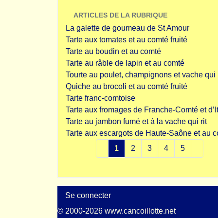
ARTICLES DE LA RUBRIQUE
La galette de goumeau de St Amour
Tarte aux tomates et au comté fruité
Tarte au boudin et au comté
Tarte au râble de lapin et au comté
Tourte au poulet, champignons et vache qui r
Quiche au brocoli et au comté fruité
Tarte franc-comtoise
Tarte aux fromages de Franche-Comté et d’It
Tarte au jambon fumé et à la vache qui rit
Tarte aux escargots de Haute-Saône et au 
1
2
3
4
5
Se connecter
© 2000-2026 www.cancoillotte.net