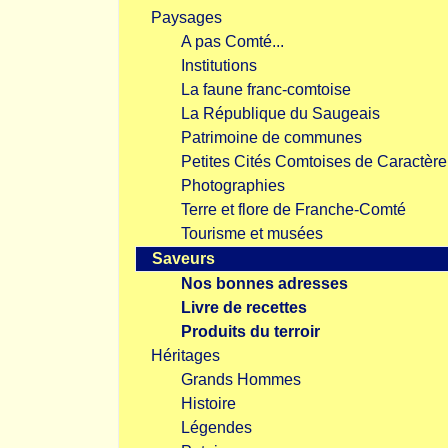
Paysages
A pas Comté...
Institutions
La faune franc-comtoise
La République du Saugeais
Patrimoine de communes
Petites Cités Comtoises de Caractère
Photographies
Terre et flore de Franche-Comté
Tourisme et musées
Saveurs
Nos bonnes adresses
Livre de recettes
Produits du terroir
Héritages
Grands Hommes
Histoire
Légendes