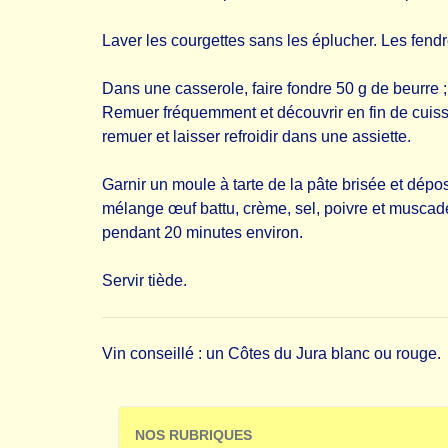
Laver les courgettes sans les éplucher. Les fend
Dans une casserole, faire fondre 50 g de beurre ; 
Remuer fréquemment et découvrir en fin de cuisso
remuer et laisser refroidir dans une assiette.
Garnir un moule à tarte de la pâte brisée et dép
mélange œuf battu, crème, sel, poivre et muscade
pendant 20 minutes environ.
Servir tiède.
Vin conseillé : un Côtes du Jura blanc ou rouge.
NOS RUBRIQUES