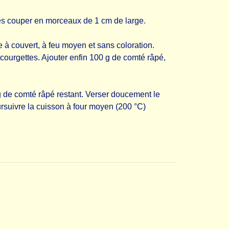
Les couper en morceaux de 1 cm de large.
re à couvert, à feu moyen et sans coloration.
courgettes. Ajouter enfin 100 g de comté râpé,
 g de comté râpé restant. Verser doucement le
rsuivre la cuisson à four moyen (200 °C)