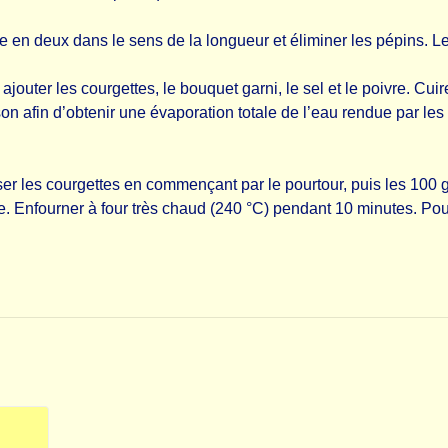
re en deux dans le sens de la longueur et éliminer les pépins. 
ajouter les courgettes, le bouquet garni, le sel et le poivre. Cui
n afin d’obtenir une évaporation totale de l’eau rendue par les 
oser les courgettes en commençant par le pourtour, puis les 100
. Enfourner à four très chaud (240 °C) pendant 10 minutes. Pou