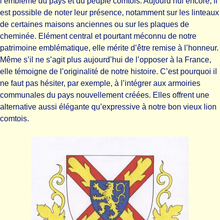
l’emblème du pays et du peuple comtois. Aujourd’hui encore, il
est possible de noter leur présence, notamment sur les linteaux
de certaines maisons anciennes ou sur les plaques de
cheminée. Elément central et pourtant méconnu de notre
patrimoine emblématique, elle mérite d’être remise à l’honneur.
Même s’il ne s’agit plus aujourd’hui de l’opposer à la France,
elle témoigne de l’originalité de notre histoire. C’est pourquoi il
ne faut pas hésiter, par exemple, à l’intégrer aux armoiries
communales du pays nouvellement créées. Elles offrent une
alternative aussi élégante qu’expressive à notre bon vieux lion
comtois.