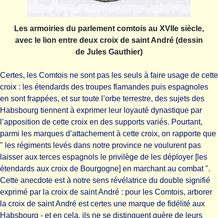
Les armoiries du parlement comtois au XVIIe siècle,
avec le lion entre deux croix de saint André (dessin
de Jules Gauthier)
Certes, les Comtois ne sont pas les seuls à faire usage de cette
croix : les étendards des troupes flamandes puis espagnoles
en sont frappées, et sur toute l’orbe terrestre, des sujets des
Habsbourg tiennent à exprimer leur loyauté dynastique par
l’apposition de cette croix en des supports variés. Pourtant,
parmi les marques d’attachement à cette croix, on rapporte que
" les régiments levés dans notre province ne voulurent pas
laisser aux terces espagnols le privilège de les déployer [les
étendards aux croix de Bourgogne] en marchant au combat ".
Cette anecdote est à notre sens révélatrice du double signifié
exprimé par la croix de saint André : pour les Comtois, arborer
la croix de saint André est certes une marque de fidélité aux
Habsbourg - et en cela, ils ne se distinguent guère de leurs