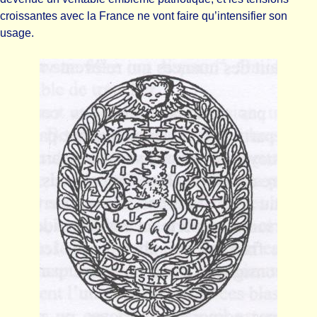
croissantes avec la France ne vont faire qu’intensifier son
usage.