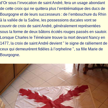
d’Or sous l’invocation de saint André, fera un usage abondant
de cette croix qui ne quittera plus l’emblématique des ducs de
Bourgogne et de leurs successeurs : de l’embouchure du Rhin
à la vallée de la Saône, les possessions ducales vont se
couvrir de croix de saint André, généralement représentées
sous la forme de deux bâtons écotés rouges passés en sautoir.
Lorsque Charles le Téméraire trouve la mort devant Nancy en
1477, la croix de saint André devient " le signe de ralliement de
ceux qui demeurèrent fidèles à l’orpheline ", sa fille Marie de
Bourgogne.