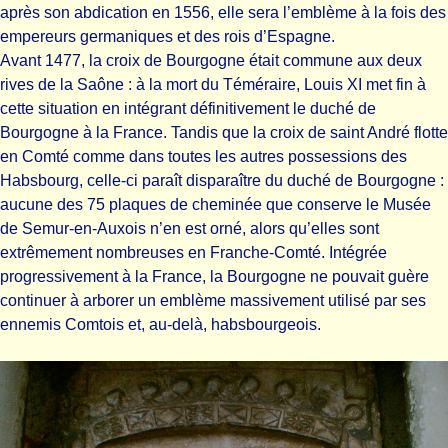
après son abdication en 1556, elle sera l’emblème à la fois des
empereurs germaniques et des rois d’Espagne.
Avant 1477, la croix de Bourgogne était commune aux deux
rives de la Saône : à la mort du Téméraire, Louis XI met fin à
cette situation en intégrant définitivement le duché de
Bourgogne à la France. Tandis que la croix de saint André flotte
en Comté comme dans toutes les autres possessions des
Habsbourg, celle-ci paraît disparaître du duché de Bourgogne :
aucune des 75 plaques de cheminée que conserve le Musée
de Semur-en-Auxois n’en est orné, alors qu’elles sont
extrêmement nombreuses en Franche-Comté. Intégrée
progressivement à la France, la Bourgogne ne pouvait guère
continuer à arborer un emblème massivement utilisé par ses
ennemis Comtois et, au-delà, habsbourgeois.