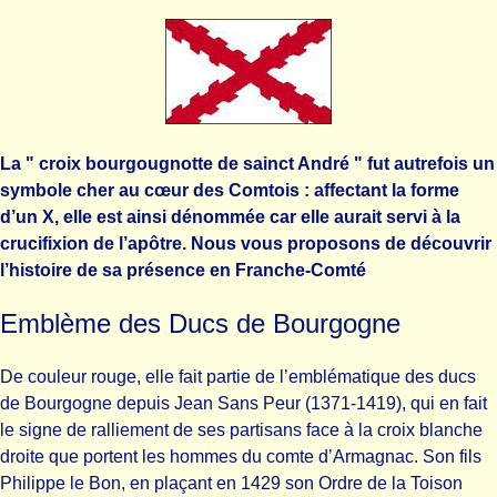
La " croix bourgougnotte de sainct André " fut autrefois un
symbole cher au cœur des Comtois : affectant la forme
d’un X, elle est ainsi dénommée car elle aurait servi à la
crucifixion de l’apôtre. Nous vous proposons de découvrir
l’histoire de sa présence en Franche-Comté
Emblème des Ducs de Bourgogne
De couleur rouge, elle fait partie de l’emblématique des ducs
de Bourgogne depuis Jean Sans Peur (1371-1419), qui en fait
le signe de ralliement de ses partisans face à la croix blanche
droite que portent les hommes du comte d’Armagnac. Son fils
Philippe le Bon, en plaçant en 1429 son Ordre de la Toison