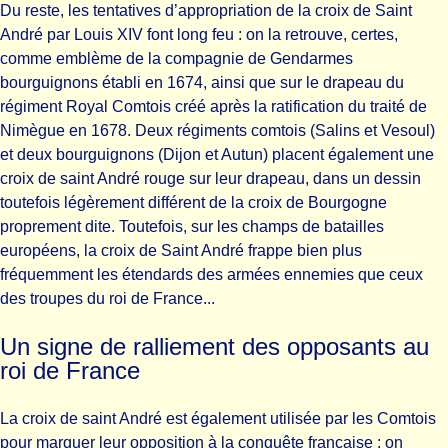
Du reste, les tentatives d’appropriation de la croix de Saint
André par Louis XIV font long feu : on la retrouve, certes,
comme emblème de la compagnie de Gendarmes
bourguignons établi en 1674, ainsi que sur le drapeau du
régiment Royal Comtois créé après la ratification du traité de
Nimègue en 1678. Deux régiments comtois (Salins et Vesoul)
et deux bourguignons (Dijon et Autun) placent également une
croix de saint André rouge sur leur drapeau, dans un dessin
toutefois légèrement différent de la croix de Bourgogne
proprement dite. Toutefois, sur les champs de batailles
européens, la croix de Saint André frappe bien plus
fréquemment les étendards des armées ennemies que ceux
des troupes du roi de France...
Un signe de ralliement des opposants au
roi de France
La croix de saint André est également utilisée par les Comtois
pour marquer leur opposition à la conquête française : on