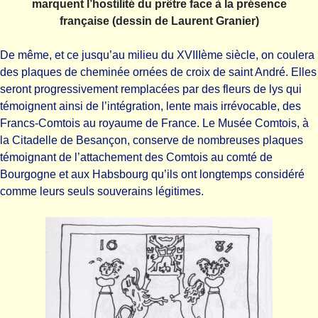
marquent l’hostilité du prêtre face à la présence
française (dessin de Laurent Granier)
De même, et ce jusqu’au milieu du XVIIIème siècle, on coulera
des plaques de cheminée ornées de croix de saint André. Elles
seront progressivement remplacées par des fleurs de lys qui
témoignent ainsi de l’intégration, lente mais irrévocable, des
Francs-Comtois au royaume de France. Le Musée Comtois, à
la Citadelle de Besançon, conserve de nombreuses plaques
témoignant de l’attachement des Comtois au comté de
Bourgogne et aux Habsbourg qu’ils ont longtemps considéré
comme leurs seuls souverains légitimes.