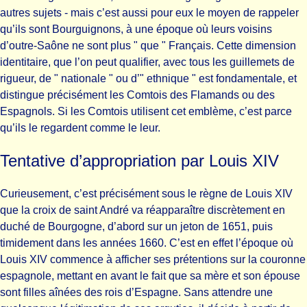
autres sujets - mais c’est aussi pour eux le moyen de rappeler
qu’ils sont Bourguignons, à une époque où leurs voisins
d’outre-Saône ne sont plus " que " Français. Cette dimension
identitaire, que l’on peut qualifier, avec tous les guillemets de
rigueur, de " nationale " ou d’" ethnique " est fondamentale, et
distingue précisément les Comtois des Flamands ou des
Espagnols. Si les Comtois utilisent cet emblème, c’est parce
qu’ils le regardent comme le leur.
Tentative d’appropriation par Louis XIV
Curieusement, c’est précisément sous le règne de Louis XIV
que la croix de saint André va réapparaître discrètement en
duché de Bourgogne, d’abord sur un jeton de 1651, puis
timidement dans les années 1660. C’est en effet l’époque où
Louis XIV commence à afficher ses prétentions sur la couronne
espagnole, mettant en avant le fait que sa mère et son épouse
sont filles aînées des rois d’Espagne. Sans attendre une