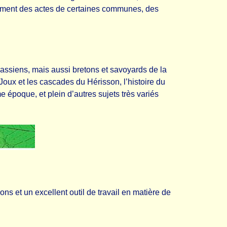
llement des actes de certaines communes, des
rassiens, mais aussi bretons et savoyards de la
n-Joux et les cascades du Hérisson, l’histoire du
poque, et plein d’autres sujets très variés
s et un excellent outil de travail en matière de