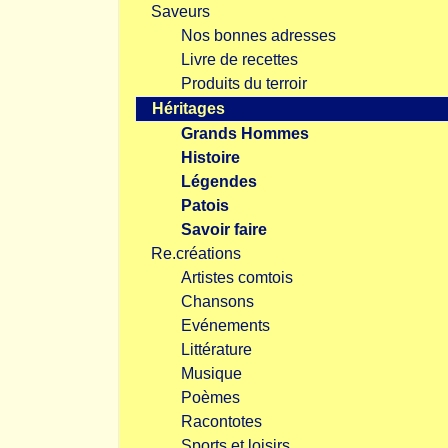
Saveurs
Nos bonnes adresses
Livre de recettes
Produits du terroir
Héritages
Grands Hommes
Histoire
Légendes
Patois
Savoir faire
Re.créations
Artistes comtois
Chansons
Evénements
Littérature
Musique
Poèmes
Racontotes
Sports et loisirs