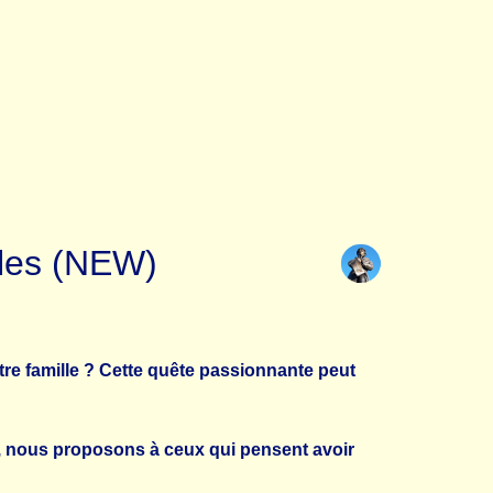
lles (NEW)
tre famille ? Cette quête passionnante peut
é, nous proposons à ceux qui pensent avoir