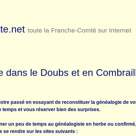
te.net
toute la Franche-Comté sur Internet
e dans le Doubs et en Combrai
votre passé en essayant de reconstituer la généalogie de vo
le temps et vous réserver bien des surprises.
 gagner un peu de temps au généalogiste en herbe ou confirm
se rendre sur les sites suivants :