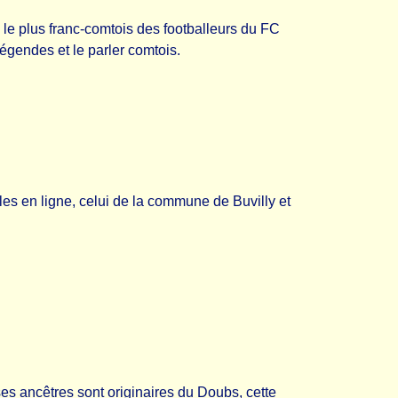
le plus franc-comtois des footballeurs du FC
égendes et le parler comtois.
es en ligne, celui de la commune de Buvilly et
s ancêtres sont originaires du Doubs, cette