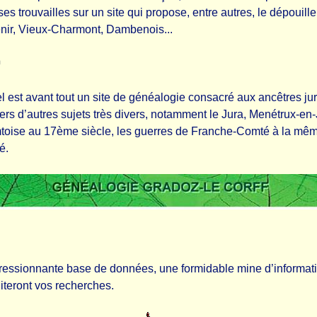
s trouvailles sur un site qui propose, entre autres, le dépoui
enir, Vieux-Charmont, Dambenois...
 est avant tout un site de généalogie consacré aux ancêtres ju
it vers d’autres sujets très divers, notamment le Jura, Menétrux-e
oise au 17ème siècle, les guerres de Franche-Comté à la même é
é.
essionnante base de données, une formidable mine d’information
iteront vos recherches.