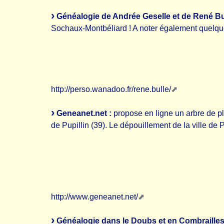
Généalogie de Andrée Geselle et de René Bul
Sochaux-Montbéliard ! A noter également quelques
http://perso.wanadoo.fr/rene.bulle/
Geneanet.net :
propose en ligne un arbre de pl
de Pupillin (39). Le dépouillement de la ville de 
http://www.geneanet.net/
Généalogie dans le Doubs et en Combrailles