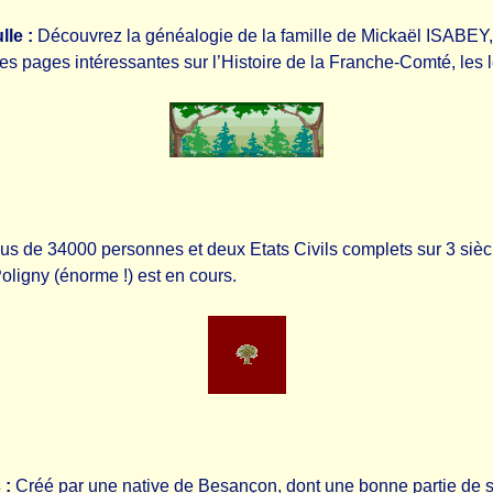
le :
Découvrez la généalogie de la famille de Mickaël ISABEY, 
 pages intéressantes sur l’Histoire de la Franche-Comté, les l
us de 34000 personnes et deux Etats Civils complets sur 3 siècl
Poligny (énorme !) est en cours.
 :
Créé par une native de Besançon, dont une bonne partie de se