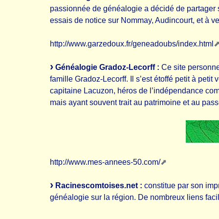
passionnée de généalogie a décidé de partager se
essais de notice sur Nommay, Audincourt, et à v
http://www.garzedoux.fr/geneadoubs/index.html
Généalogie Gradoz-Lecorff :
Ce site personnel
famille Gradoz-Lecorff. Il s’est étoffé petit à pet
capitaine Lacuzon, héros de l’indépendance comt
mais ayant souvent trait au patrimoine et au pass
http://www.mes-annees-50.com/
Racinescomtoises.net :
constitue par son impr
généalogie sur la région. De nombreux liens facil