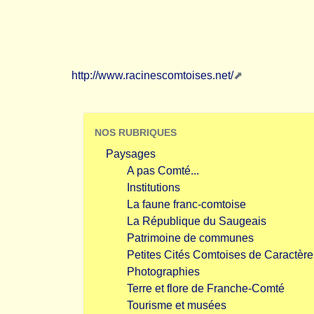
http://www.racinescomtoises.net/
NOS RUBRIQUES
Paysages
A pas Comté...
Institutions
La faune franc-comtoise
La République du Saugeais
Patrimoine de communes
Petites Cités Comtoises de Caractère
Photographies
Terre et flore de Franche-Comté
Tourisme et musées