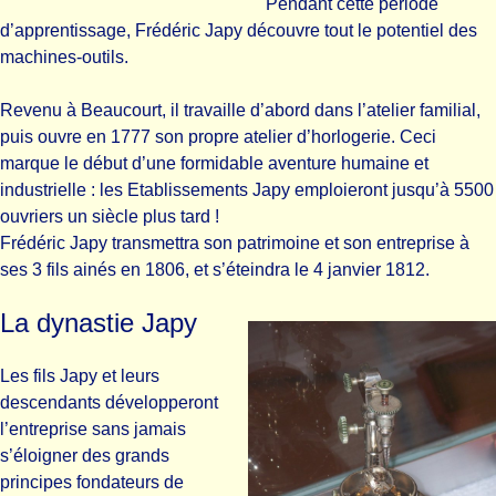
Pendant cette période
d’apprentissage, Frédéric Japy découvre tout le potentiel des
machines-outils.
Revenu à Beaucourt, il travaille d’abord dans l’atelier familial,
puis ouvre en 1777 son propre atelier d’horlogerie. Ceci
marque le début d’une formidable aventure humaine et
industrielle : les Etablissements Japy emploieront jusqu’à 5500
ouvriers un siècle plus tard !
Frédéric Japy transmettra son patrimoine et son entreprise à
ses 3 fils ainés en 1806, et s’éteindra le 4 janvier 1812.
La dynastie Japy
Les fils Japy et leurs
descendants développeront
l’entreprise sans jamais
s’éloigner des grands
principes fondateurs de