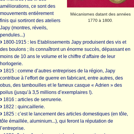
améliorations, ce sont des
mouvements entièrement
Mécanismes datant des années
finis qui sortiront des ateliers
1770 à 1800.
Japy (montres, réveils,
pendules...)
1800-1915 : les Etablissements Japy produisent des vis et
des boulons ; ils connaîtront un énorme succès, dépassant en
moins de 10 ans le volume et le chiffre d’affaire de leur
horlogerie.
1815 : comme d’autres entreprises de la région, Japy
contribue à l’effort de guerre en fabricant, entre autres, des
obus, des tambouilles et le fameux casque « Adrien » des
poilus (jusqu’à 3,5 millions d’exemplaires !).
1816 : articles de serrurerie.
1822 : quincaillerie.
1825 : c’est le lancement des articles domestiques (en tôle,
tôle émaillée, aluminium...), qui feront la réputation de
l’entreprise.