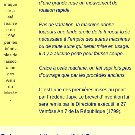
d’une grande roue un mouvement de
maque
rotation rapide.
tte a
été
réalisé
Pas de variation, la machine donne
e en
toujours une bride droite de la largeur fixée
1986
nécessaire à l’emploi des autres machines
par les
ou de toute autre qui serait mise en usage.
bénév
Il n’y a aucune perte pour fausse coupe.
oles de
l’associ
ation
Grâce à cette machine, on fait sept fois plus
des
d’ouvrage que par les procédés anciens.
Amis
du
C’est l’une des premières mises au point
Musée
par Frédéric Japy. Le brevet d’invention lui
.
sera remis par le Directoire exécutif le 27
Ventôse An 7 de la République (1799).