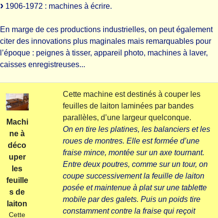
1906-1972 : machines à écrire.
En marge de ces productions industrielles, on peut également
citer des innovations plus maginales mais remarquables pour
l’époque : peignes à tisser, appareil photo, machines à laver,
caisses enregistreuses...
Cette machine est destinés à couper les
feuilles de laiton laminées par bandes
parallèles, d’une largeur quelconque.
Machi
On en tire les platines, les balanciers et les
ne à
roues de montres. Elle est formée d’une
déco
fraise mince, montée sur un axe tournant.
uper
Entre deux poutres, comme sur un tour, on
les
coupe successivement la feuille de laiton
feuille
posée et maintenue à plat sur une tablette
s de
mobile par des galets. Puis un poids tire
laiton
constamment contre la fraise qui reçoit
Cette