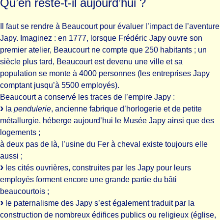
Qu’en reste-t-il aujourd’hui ?
Il faut se rendre à Beaucourt pour évaluer l’impact de l’aventure
Japy. Imaginez : en 1777, lorsque Frédéric Japy ouvre son
premier atelier, Beaucourt ne compte que 250 habitants ; un
siècle plus tard, Beaucourt est devenu une ville et sa
population se monte à 4000 personnes (les entreprises Japy
comptant jusqu’à 5500 employés).
Beaucourt a conservé les traces de l’empire Japy :
la
pendulerie
, ancienne fabrique d’horlogerie et de petite
métallurgie, héberge aujourd’hui le Musée Japy ainsi que des
logements ;
à deux pas de là, l’usine du Fer à cheval existe toujours elle
aussi ;
les cités ouvrières, construites par les Japy pour leurs
employés forment encore une grande partie du bâti
beaucourtois ;
le paternalisme des Japy s’est également traduit par la
construction de nombreux édifices publics ou religieux (église,