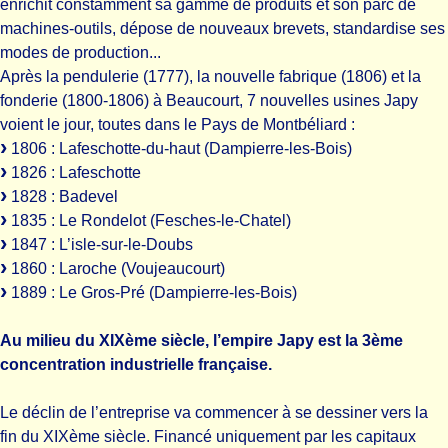
enrichit constamment sa gamme de produits et son parc de
machines-outils, dépose de nouveaux brevets, standardise ses
modes de production...
Après la pendulerie (1777), la nouvelle fabrique (1806) et la
fonderie (1800-1806) à Beaucourt, 7 nouvelles usines Japy
voient le jour, toutes dans le Pays de Montbéliard :
1806 : Lafeschotte-du-haut (Dampierre-les-Bois)
1826 : Lafeschotte
1828 : Badevel
1835 : Le Rondelot (Fesches-le-Chatel)
1847 : L’isle-sur-le-Doubs
1860 : Laroche (Voujeaucourt)
1889 : Le Gros-Pré (Dampierre-les-Bois)
Au milieu du XIXème siècle, l’empire Japy est la 3ème
concentration industrielle française.
Le déclin de l’entreprise va commencer à se dessiner vers la
fin du XIXème siècle. Financé uniquement par les capitaux