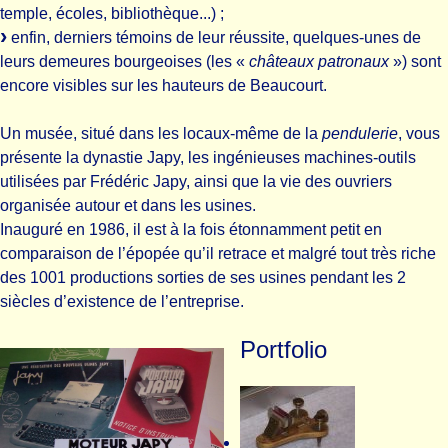
temple, écoles, bibliothèque...) ;
enfin, derniers témoins de leur réussite, quelques-unes de
leurs demeures bourgeoises (les «
châteaux patronaux
») sont
encore visibles sur les hauteurs de Beaucourt.
Un musée, situé dans les locaux-même de la
pendulerie
, vous
présente la dynastie Japy, les ingénieuses machines-outils
utilisées par Frédéric Japy, ainsi que la vie des ouvriers
organisée autour et dans les usines.
Inauguré en 1986, il est à la fois étonnamment petit en
comparaison de l’épopée qu’il retrace et malgré tout très riche
des 1001 productions sorties de ses usines pendant les 2
siècles d’existence de l’entreprise.
Portfolio