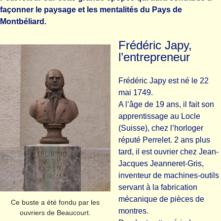
façonner le paysage et les mentalités du Pays de
Montbéliard.
Frédéric Japy,
l’entrepreneur
Frédéric Japy est né le 22
mai 1749.
A l’âge de 19 ans, il fait son
apprentissage au Locle
(Suisse), chez l’horloger
réputé Perrelet. 2 ans plus
tard, il est ouvrier chez Jean-
Jacques Jeanneret-Gris,
inventeur de machines-outils
servant à la fabrication
mécanique de pièces de
Ce buste a été fondu par les
montres.
ouvriers de Beaucourt.