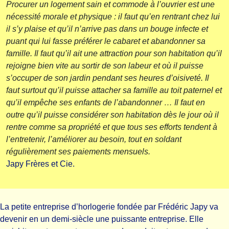
Procurer un logement sain et commode à l’ouvrier est une
nécessité morale et physique : il faut qu’en rentrant chez lui
il s’y plaise et qu’il n’arrive pas dans un bouge infecte et
puant qui lui fasse préférer le cabaret et abandonner sa
famille. Il faut qu’il ait une attraction pour son habitation qu’il
rejoigne bien vite au sortir de son labeur et où il puisse
s’occuper de son jardin pendant ses heures d’oisiveté. Il
faut surtout qu’il puisse attacher sa famille au toit paternel et
qu’il empêche ses enfants de l’abandonner … Il faut en
outre qu’il puisse considérer son habitation dès le jour où il
rentre comme sa propriété et que tous ses efforts tendent à
l’entretenir, l’améliorer au besoin, tout en soldant
régulièrement ses paiements mensuels.
Japy Frères et Cie.
La petite entreprise d’horlogerie fondée par Frédéric Japy va
devenir en un demi-siècle une puissante entreprise. Elle