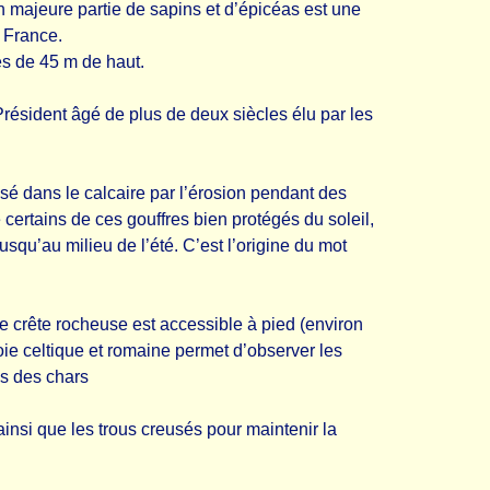
 majeure partie de sapins et d’épicéas est une
 France.
ès de 45 m de haut.
Président âgé de plus de deux siècles élu par les
sé dans le calcaire par l’érosion pendant des
 certains de ces gouffres bien protégés du soleil,
usqu’au milieu de l’été. C’est l’origine du mot
ne crête rocheuse est accessible à pied (environ
ie celtique et romaine permet d’observer les
s des chars
ainsi que les trous creusés pour maintenir la