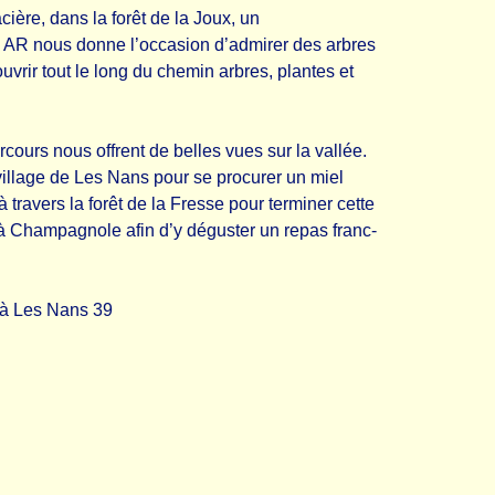
ière, dans la forêt de la Joux, un
ed AR nous donne l’occasion d’admirer des arbres
ouvrir tout le long du chemin arbres, plantes et
cours nous offrent de belles vues sur la vallée.
village de Les Nans pour se procurer un miel
 à travers la forêt de la Fresse pour terminer cette
à Champagnole afin d’y déguster un repas franc-
 à Les Nans 39