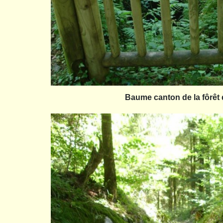
Baume canton de la fôrêt 