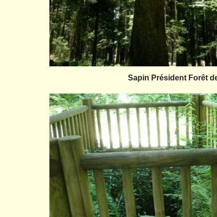
Sapin Président Forêt d