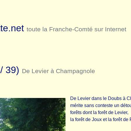
te.net
toute la Franche-Comté sur Internet
/ 39)
De Levier à Champagnole
De Levier dans le Doubs à Ch
mérite sans conteste un détour
forêts dont la forêt de Levier,
la forêt de Joux et la forêt de