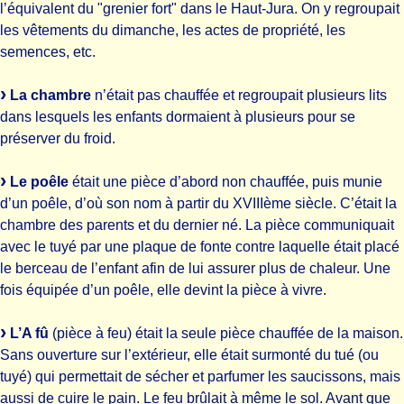
l’équivalent du "grenier fort" dans le Haut-Jura. On y regroupait
les vêtements du dimanche, les actes de propriété, les
semences, etc.
La chambre
n’était pas chauffée et regroupait plusieurs lits
dans lesquels les enfants dormaient à plusieurs pour se
préserver du froid.
Le poêle
était une pièce d’abord non chauffée, puis munie
d’un poêle, d’où son nom à partir du XVIIIème siècle. C’était la
chambre des parents et du dernier né. La pièce communiquait
avec le tuyé par une plaque de fonte contre laquelle était placé
le berceau de l’enfant afin de lui assurer plus de chaleur. Une
fois équipée d’un poêle, elle devint la pièce à vivre.
L’A fû
(pièce à feu) était la seule pièce chauffée de la maison.
Sans ouverture sur l’extérieur, elle était surmonté du tué (ou
tuyé) qui permettait de sécher et parfumer les saucissons, mais
aussi de cuire le pain. Le feu brûlait à même le sol. Avant que