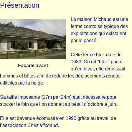
Présentation
La maison Michaud est une
ferme comtoise typique des
exploitations qui existaient
par le passé.
Cette ferme bloc date de
1683. On dit "bloc" parce
Façade avant
qu’en hiver, elle réunissait
hommes et bêtes afin de réduire les déplacements rendus
difficiles par la neige.
Sa taille imposante (17m par 24m) était nécessaire pour
stocker le foin que l’on donnait au bétail d’octobre à juin.
Elle est devenue écomusée en 1990 grâce au travail de
l’association
Chez Michaud
.