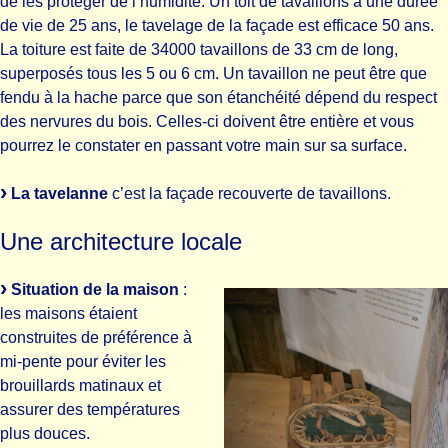
de les protéger de l’humidité. Un toit de tavaillons a une durée
de vie de 25 ans, le tavelage de la façade est efficace 50 ans.
La toiture est faite de 34000 tavaillons de 33 cm de long,
superposés tous les 5 ou 6 cm. Un tavaillon ne peut être que
fendu à la hache parce que son étanchéité dépend du respect
des nervures du bois. Celles-ci doivent être entière et vous
pourrez le constater en passant votre main sur sa surface.
La tavelanne
c’est la façade recouverte de tavaillons.
Une architecture locale
Situation de la maison
:
les maisons étaient
construites de préférence à
mi-pente pour éviter les
brouillards matinaux et
assurer des températures
plus douces.