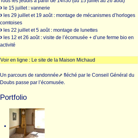
Tous les jeudis à partir de 14h30 (du 15 juillet au 26 août)
le 15 juillet : vannerie
les 29 juillet et 19 août : montage de mécanismes d’horloges
comtoises
les 22 juillet et 5 août : montage de lunettes
les 12 et 26 août : visite de l’écomusée + d’une ferme bio en
activité
Voir en ligne :
Le site de la Maison Michaud
Un parcours de randonnée
fléché par le Conseil Général du
Doubs passe par l’écomusée.
Portfolio