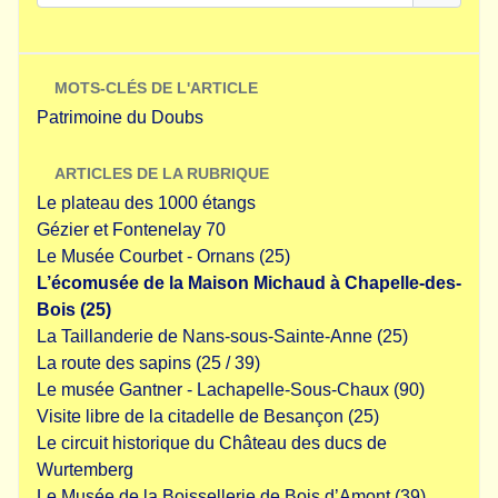
MOTS-CLÉS DE L'ARTICLE
Patrimoine du Doubs
ARTICLES DE LA RUBRIQUE
Le plateau des 1000 étangs
Gézier et Fontenelay 70
Le Musée Courbet - Ornans (25)
L’écomusée de la Maison Michaud à Chapelle-des-
Bois (25)
La Taillanderie de Nans-sous-Sainte-Anne (25)
La route des sapins (25 / 39)
Le musée Gantner - Lachapelle-Sous-Chaux (90)
Visite libre de la citadelle de Besançon (25)
Le circuit historique du Château des ducs de
Wurtemberg
Le Musée de la Boissellerie de Bois d’Amont (39)