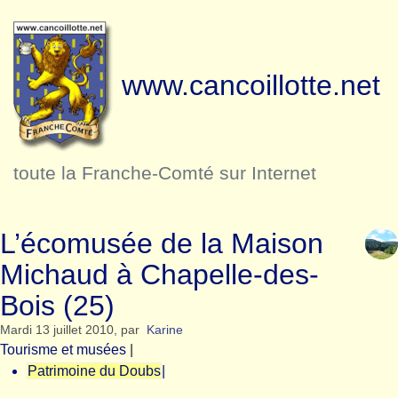
www.cancoillotte.net
toute la Franche-Comté sur Internet
L’écomusée de la Maison
Michaud à Chapelle-des-
Bois (25)
Mardi 13 juillet 2010
,
par
Karine
Tourisme et musées
|
Patrimoine du Doubs
|