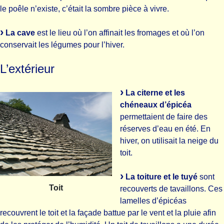
le poêle n’existe, c’était la sombre pièce à vivre.
La cave
est le lieu où l’on affinait les fromages et où l’on
conservait les légumes pour l’hiver.
L’extérieur
La citerne et les
chéneaux d’épicéa
permettaient de faire des
réserves d’eau en été. En
hiver, on utilisait la neige du
toit.
La toiture et le tuyé
sont
Toit
recouverts de tavaillons. Ces
lamelles d’épicéas
recouvrent le toit et la façade battue par le vent et la pluie afin