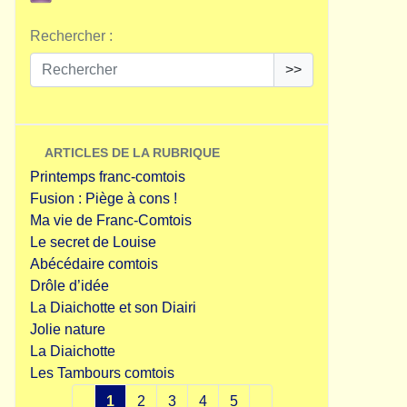
Rechercher :
>>
ARTICLES DE LA RUBRIQUE
Printemps franc-comtois
Fusion : Piège à cons !
Ma vie de Franc-Comtois
Le secret de Louise
Abécédaire comtois
Drôle d’idée
La Diaichotte et son Diairi
Jolie nature
La Diaichotte
Les Tambours comtois
1
2
3
4
5