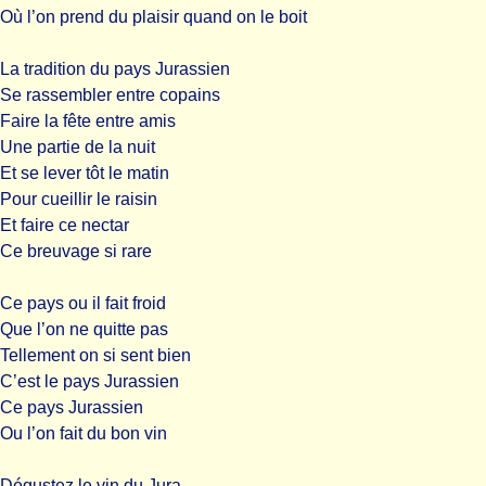
Où l’on prend du plaisir quand on le boit
La tradition du pays Jurassien
Se rassembler entre copains
Faire la fête entre amis
Une partie de la nuit
Et se lever tôt le matin
Pour cueillir le raisin
Et faire ce nectar
Ce breuvage si rare
Ce pays ou il fait froid
Que l’on ne quitte pas
Tellement on si sent bien
C’est le pays Jurassien
Ce pays Jurassien
Ou l’on fait du bon vin
Dégustez le vin du Jura