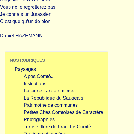
Vous ne le regretterez pas
Je connais un Jurassien
C’est quelqu’un de bien
Daniel HAZEMANN
NOS RUBRIQUES
Paysages
A pas Comté...
Institutions
La faune franc-comtoise
La République du Saugeais
Patrimoine de communes
Petites Cités Comtoises de Caractère
Photographies
Terre et flore de Franche-Comté
Tourisme et musées