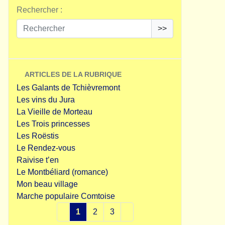
Rechercher :
>>
ARTICLES DE LA RUBRIQUE
Les Galants de Tchièvremont
Les vins du Jura
La Vieille de Morteau
Les Trois princesses
Les Roëstis
Le Rendez-vous
Raivise t’en
Le Montbéliard (romance)
Mon beau village
Marche populaire Comtoise
1
2
3