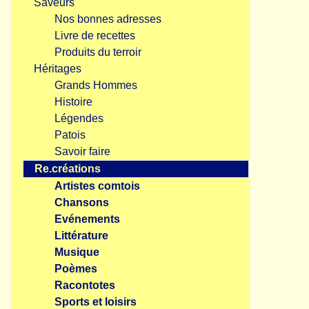
Saveurs
Nos bonnes adresses
Livre de recettes
Produits du terroir
Héritages
Grands Hommes
Histoire
Légendes
Patois
Savoir faire
Re.créations
Artistes comtois
Chansons
Evénements
Littérature
Musique
Poèmes
Racontotes
Sports et loisirs