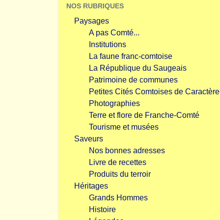
NOS RUBRIQUES
Paysages
A pas Comté...
Institutions
La faune franc-comtoise
La République du Saugeais
Patrimoine de communes
Petites Cités Comtoises de Caractère
Photographies
Terre et flore de Franche-Comté
Tourisme et musées
Saveurs
Nos bonnes adresses
Livre de recettes
Produits du terroir
Héritages
Grands Hommes
Histoire