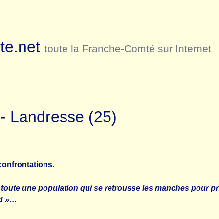
te.net
toute la Franche-Comté sur Internet
- Landresse (25)
confrontations.
est toute une population qui se retrousse les manches pour
nd »…