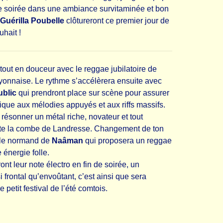
te soirée dans une ambiance survitaminée et bon
Guérilla Poubelle
clôtureront ce premier jour de
uhait !
 tout en douceur avec le reggae jubilatoire de
lyonnaise. Le rythme s’accélèrera ensuite avec
ublic
qui prendront place sur scène pour assurer
ique aux mélodies appuyés et aux riffs massifs.
 résonner un métal riche, novateur et tout
ute la combe de Landresse. Changement de ton
 le normand de
Naâman
qui proposera un reggae
 énergie folle.
nt leur note électro en fin de soirée, un
 frontal qu’envoûtant, c’est ainsi que sera
 petit festival de l’été comtois.