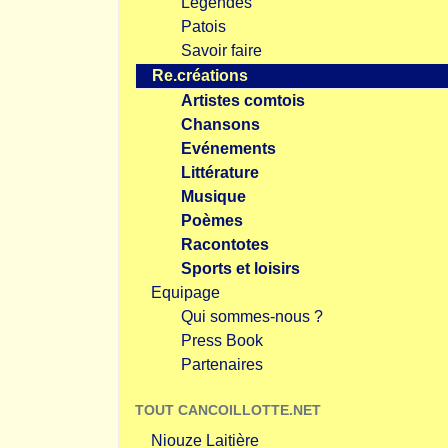
Légendes
Patois
Savoir faire
Re.créations
Artistes comtois
Chansons
Evénements
Littérature
Musique
Poèmes
Racontotes
Sports et loisirs
Equipage
Qui sommes-nous ?
Press Book
Partenaires
TOUT CANCOILLOTTE.NET
Niouze Laitière