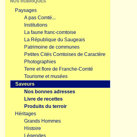
NOS RUBRIQUES
Paysages
A pas Comté...
Institutions
La faune franc-comtoise
La République du Saugeais
Patrimoine de communes
Petites Cités Comtoises de Caractère
Photographies
Terre et flore de Franche-Comté
Tourisme et musées
Saveurs
Nos bonnes adresses
Livre de recettes
Produits du terroir
Héritages
Grands Hommes
Histoire
Légendes