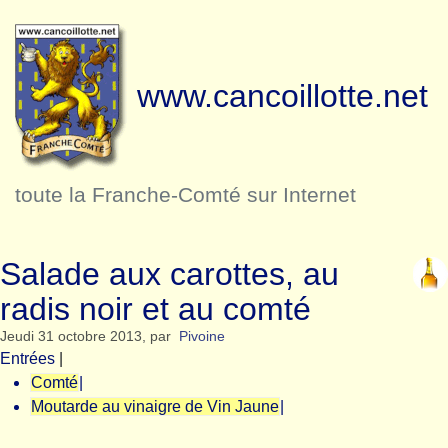
www.cancoillotte.net
toute la Franche-Comté sur Internet
Salade aux carottes, au
radis noir et au comté
Jeudi 31 octobre 2013
,
par
Pivoine
Entrées
|
Comté
|
Moutarde au vinaigre de Vin Jaune
|