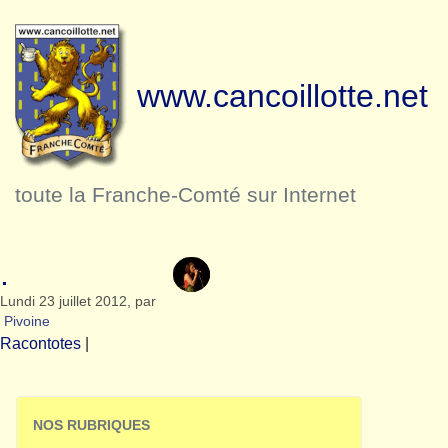
www.cancoillotte.net
toute la Franche-Comté sur Internet
.
Lundi 23 juillet 2012
,
par
Pivoine
Racontotes
|
NOS RUBRIQUES