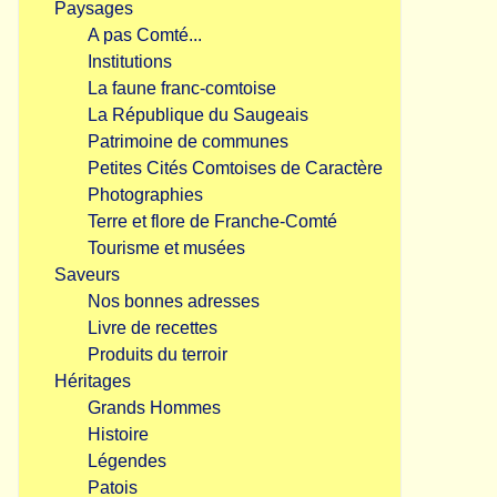
Paysages
A pas Comté...
Institutions
La faune franc-comtoise
La République du Saugeais
Patrimoine de communes
Petites Cités Comtoises de Caractère
Photographies
Terre et flore de Franche-Comté
Tourisme et musées
Saveurs
Nos bonnes adresses
Livre de recettes
Produits du terroir
Héritages
Grands Hommes
Histoire
Légendes
Patois