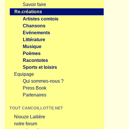
Savoir faire
Re.créations
Artistes comtois
Chansons
Evénements
Littérature
Musique
Poèmes
Racontotes
Sports et loisirs
Equipage
Qui sommes-nous ?
Press Book
Partenaires
TOUT CANCOILLOTTE.NET
Niouze Laitière
notre forum