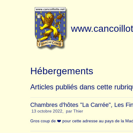
www.cancoillot
Hébergements
Articles publiés dans cette rubri
Chambres d’hôtes "La Carrée", Les Fin
13 octobre 2022
,
par
Thier
Gros coup de ❤️ pour cette adresse au pays de la Mad