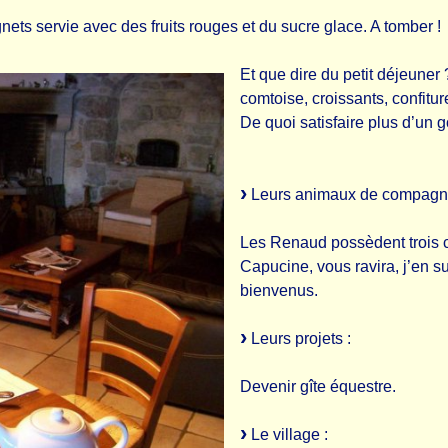
gnets servie avec des fruits rouges et du sucre glace. A tomber !
Et que dire du petit déjeuner 
comtoise, croissants, confiture
De quoi satisfaire plus d’un g
Leurs animaux de compagni
Les Renaud possèdent trois ch
Capucine, vous ravira, j’en s
bienvenus.
Leurs projets :
Devenir gîte équestre.
Le village :