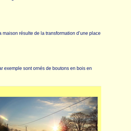
a maison résulte de la transformation d’une place
par exemple sont ornés de boutons en bois en