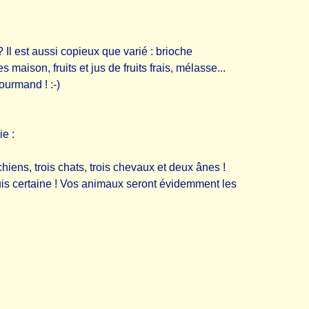
? Il est aussi copieux que varié : brioche
s maison, fruits et jus de fruits frais, mélasse...
ourmand ! :-)
e :
iens, trois chats, trois chevaux et deux ânes !
uis certaine ! Vos animaux seront évidemment les