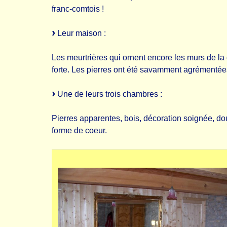
franc-comtois !
Leur maison :
Les meurtrières qui ornent encore les murs de la
forte. Les pierres ont été savamment agrémentées
Une de leurs trois chambres :
Pierres apparentes, bois, décoration soignée, do
forme de coeur.