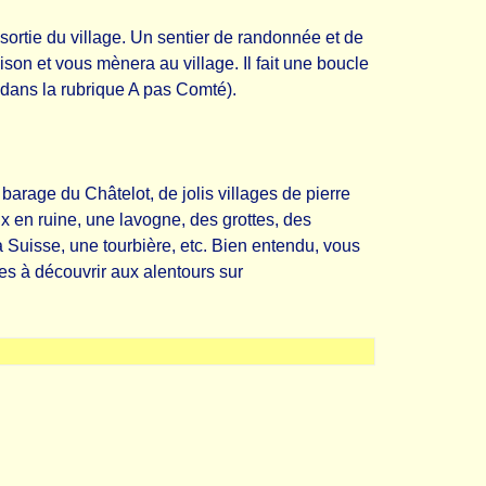
a sortie du village. Un sentier de randonnée et de
son et vous mènera au village. Il fait une boucle
e dans la rubrique A pas Comté).
barage du Châtelot, de jolis villages de pierre
 en ruine, une lavogne, des grottes, des
a Suisse, une tourbière, etc. Bien entendu, vous
tes à découvrir aux alentours sur