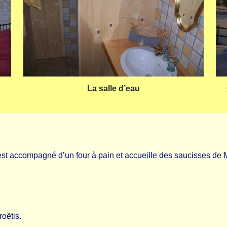
La salle d’eau
l est accompagné d’un four à pain et accueille des saucisses de M
oëtis.