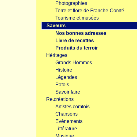
Photographies
Terre et flore de Franche-Comté
Tourisme et musées
Saveurs
Nos bonnes adresses
Livre de recettes
Produits du terroir
Héritages
Grands Hommes
Histoire
Légendes
Patois
Savoir faire
Re.créations
Artistes comtois
Chansons
Evénements
Littérature
Musique