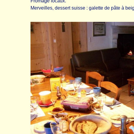
Fromage locaux.
Merveilles, dessert suisse : galette de pâte à bei