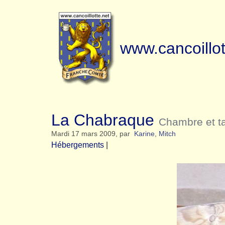
www.cancoillot
La Chabraque
Chambre et ta
Mardi 17 mars 2009
,
par
Karine
,
Mitch
Hébergements
|