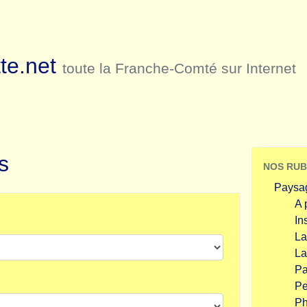
te.net
toute la Franche-Comté sur Internet
s
NOS RUB
Paysa
A 
In
La
La
Pa
Pe
Ph