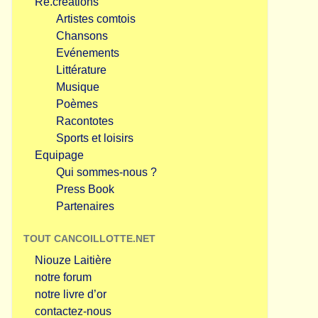
Re.créations
Artistes comtois
Chansons
Evénements
Littérature
Musique
Poèmes
Racontotes
Sports et loisirs
Equipage
Qui sommes-nous ?
Press Book
Partenaires
TOUT CANCOILLOTTE.NET
Niouze Laitière
notre forum
notre livre d’or
contactez-nous