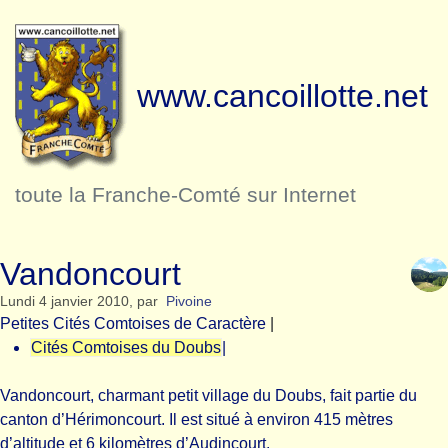
www.cancoillotte.net
toute la Franche-Comté sur Internet
Vandoncourt
Lundi 4 janvier 2010
,
par
Pivoine
Petites Cités Comtoises de Caractère
|
Cités Comtoises du Doubs
|
Vandoncourt, charmant petit village du Doubs, fait partie du
canton d’Hérimoncourt. Il est situé à environ 415 mètres
d’altitude et 6 kilomètres d’Audincourt.