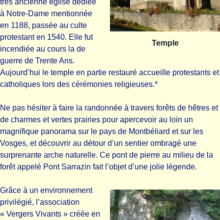
très ancienne église dédiée
à Notre-Dame mentionnée
en 1188, passée au culte
protestant en 1540. Elle fut
Temple
incendiée au cours la de
guerre de Trente Ans.
Aujourd’hui le temple en partie restauré accueille protestants et
catholiques lors des cérémonies religieuses.*
Ne pas hésiter à faire la
randonnée
à travers forêts de hêtres et
de charmes et vertes prairies pour apercevoir au loin un
magnifique panorama sur le pays de Montbéliard et sur les
Vosges, et découvrir au détour d’un sentier ombragé une
surprenante arche naturelle. Ce pont de pierre au milieu de la
forêt appelé
Pont Sarrazin
fait l’objet d’une jolie légende.
Grâce à un environnement
privilégié, l’association
« Vergers Vivants » créée en