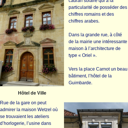
cadran solaire qui a la
particularité de posséder des
chiffres romains et des
chiffres arabes.
Dans la grande rue, à côté
de la mairie une intéressante
maison à l’architecture de
type « Oriel ».
Vers la place Carnot un beau
bâtiment, l’hôtel de la
Guimbarde.
Hôtel de Ville
Rue de la gare on peut
admirer la maison Wetzel où
se trouvaient les ateliers
d’horlogerie, l’usine dans