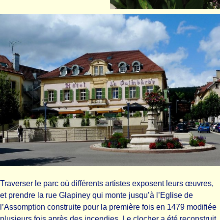
Traverser le parc où différents artistes exposent leurs œuvres,
et prendre la rue Glapiney qui monte jusqu’à l’Eglise de
l’Assomption construite pour la première fois en 1479 modifiée
plusieurs fois après des incendies. Le clocher a été reconstruit