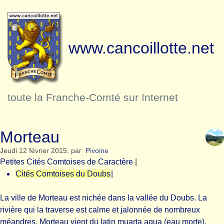
www.cancoillotte.net
toute la Franche-Comté sur Internet
Morteau
Jeudi 12 février 2015
,
par
Pivoine
Petites Cités Comtoises de Caractère
|
Cités Comtoises du Doubs
|
La ville de Morteau est nichée dans la vallée du Doubs. La
rivière qui la traverse est calme et jalonnée de nombreux
méandres. Morteau vient du latin muarta aqua (eau morte).