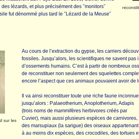
e des lézards, et plus précisément des "monitors"
reconsti
sile fut dénommé plus tard le "Lézard de la Meuse"
Au cours de l’extraction du gypse, les carriers déco
fossiles. Jusqu’alors, les scientifiques ne savent pas int
d’ossements humains. C’est à partir de nombreux os
de reconstituer non seulement des squelettes comple
encore l’aspect que ces animaux pouvaient avoir de le
Il va ainsi reconstituer toute une riche faune inconnue
jusqu’alors : Palaeotherium, Anoplotherium, Adapis
(trois noms de mammifères herbivores créés par
Cuvier), mais aussi plusieurs espèces de carnivores,
d sur les
des marsupiaux (la sarigue) des oiseaux appartenant
à au moins dix espèces, des crocodiles, des tortues e