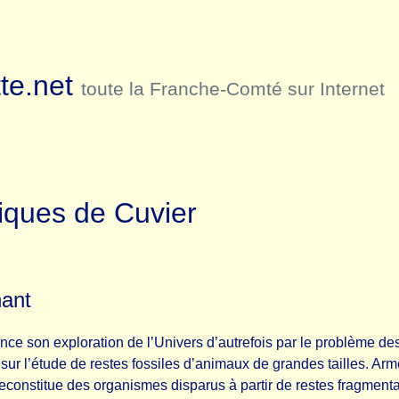
te.net
toute la Franche-Comté sur Internet
iques de Cuvier
ant
e son exploration de l’Univers d’autrefois par le problème des
ur l’étude de restes fossiles d’animaux de grandes tailles. Ar
constitue des organismes disparus à partir de restes fragmenta