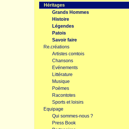
Héritages
Grands Hommes
Histoire
Légendes
Patois
Savoir faire
Re.créations
Artistes comtois
Chansons
Evénements
Littérature
Musique
Poèmes
Racontotes
Sports et loisirs
Equipage
Qui sommes-nous ?
Press Book