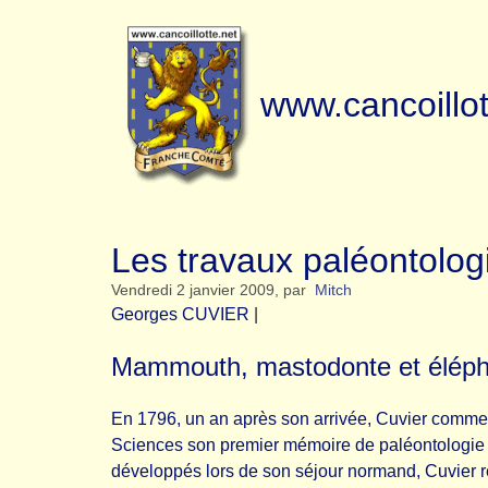
www.cancoillot
Les travaux paléontolog
Vendredi 2 janvier 2009
,
par
Mitch
Georges CUVIER
|
Mammouth, mastodonte et éléph
En 1796, un an après son arrivée, Cuvier commenc
Sciences son premier mémoire de paléontologie s
développés lors de son séjour normand, Cuvier re