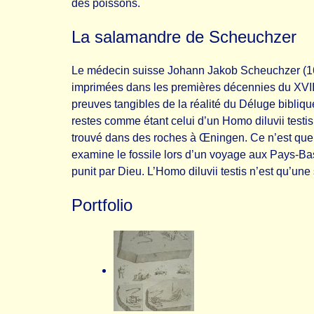
des poissons.
La salamandre de Scheuchzer
Le médecin suisse Johann Jakob Scheuchzer (1672
imprimées dans les premières décennies du XVIIle
preuves tangibles de la réalité du Déluge bibliqu
restes comme étant celui d’un Homo diluvii testis
trouvé dans des roches à Œningen. Ce n’est que c
examine le fossile lors d’un voyage aux Pays-Bas
punit par Dieu. L’Homo diluvii testis n’est qu’u
Portfolio