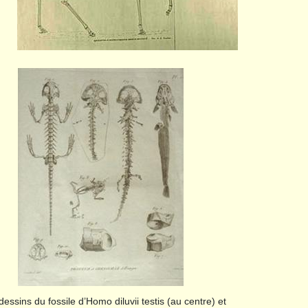
essins du fossile d’Homo diluvii testis (au centre) et