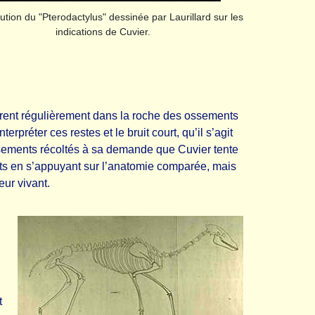
tution du "Pterodactylus" dessinée par Laurillard sur les
indications de Cuvier.
uvrent régulièrement dans la roche des ossements
erpréter ces restes et le bruit court, qu’il s’agit
sements récoltés à sa demande que Cuvier tente
ts en s’appuyant sur l’anatomie comparée, mais
ur vivant.
t