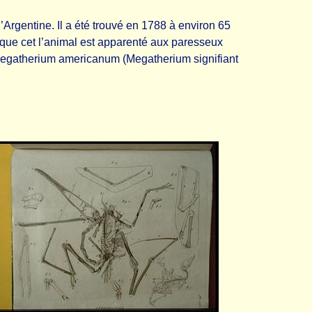
l’Argentine. Il a été trouvé en 1788 à environ 65
 que cet l’animal est apparenté aux paresseux
 Megatherium americanum (Megatherium signifiant