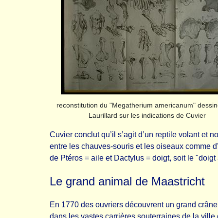
reconstitution du "Megatherium americanum" dessin
Laurillard sur les indications de Cuvier
Cuvier conclut qu’il s’agit d’un reptile volant et
entre les chauves-souris et les oiseaux comme d’
de Ptéros = aile et Dactylus = doigt, soit le "doigt
Le grand animal de Maastricht
En 1770 des ouvriers découvrent un grand crâne
dans les vastes carrières souterraines de la vil