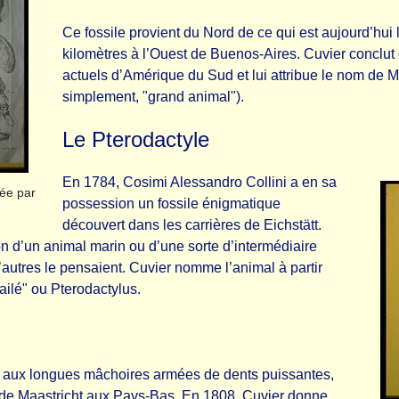
Ce fossile provient du Nord de ce qui est aujourd’hui 
kilomètres à l’Ouest de Buenos-Aires. Cuvier conclut
actuels d’Amérique du Sud et lui attribue le nom de
simplement, "grand animal").
Le Pterodactyle
En 1784, Cosimi Alessandro Collini a en sa
ée par
possession un fossile énigmatique
découvert dans les carrières de Eichstätt.
 non d’un animal marin ou d’une sorte d’intermédiaire
autres le pensaient. Cuvier nomme l’animal à partir
 ailé" ou Pterodactylus.
 aux longues mâchoires armées de dents puissantes,
le de Maastricht aux Pays-Bas. En 1808, Cuvier donne