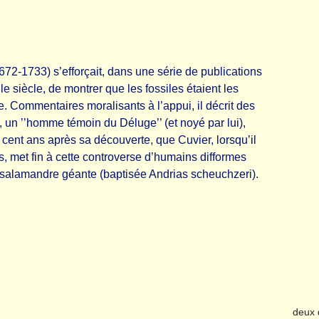
-1733) s’efforçait, dans une série de publications
 siècle, de montrer que les fossiles étaient les
e. Commentaires moralisants à l’appui, il décrit des
, un ’’homme témoin du Déluge’’ (et noyé par lui),
ent ans après sa découverte, que Cuvier, lorsqu’il
, met fin à cette controverse d’humains difformes
ne salamandre géante (baptisée Andrias scheuchzeri).
deux d