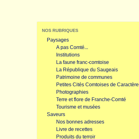
NOS RUBRIQUES
Paysages
A pas Comté...
Institutions
La faune franc-comtoise
La République du Saugeais
Patrimoine de communes
Petites Cités Comtoises de Caractère
Photographies
Terre et flore de Franche-Comté
Tourisme et musées
Saveurs
Nos bonnes adresses
Livre de recettes
Produits du terroir