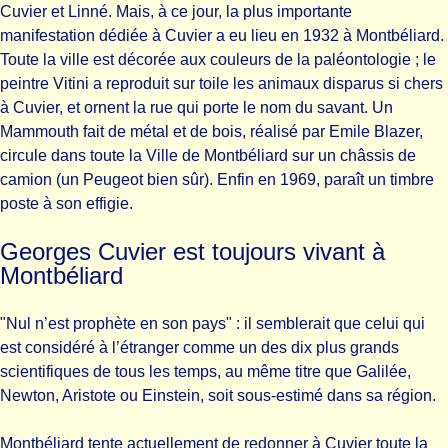
Cuvier et Linné. Mais, à ce jour, la plus importante
manifestation dédiée à Cuvier a eu lieu en 1932 à Montbéliard.
Toute la ville est décorée aux couleurs de la paléontologie ; le
peintre Vitini a reproduit sur toile les animaux disparus si chers
à Cuvier, et ornent la rue qui porte le nom du savant. Un
Mammouth fait de métal et de bois, réalisé par Emile Blazer,
circule dans toute la Ville de Montbéliard sur un châssis de
camion (un Peugeot bien sûr). Enfin en 1969, paraît un timbre
poste à son effigie.
Georges Cuvier est toujours vivant à
Montbéliard
"Nul n’est prophète en son pays" : il semblerait que celui qui
est considéré à l’étranger comme un des dix plus grands
scientifiques de tous les temps, au même titre que Galilée,
Newton, Aristote ou Einstein, soit sous-estimé dans sa région.
Montbéliard tente actuellement de redonner à Cuvier toute la