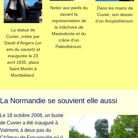
Notez aux pieds du
Dans les mains de
savant la
Cuvier, son dessin
représentation de
d’un Anoplothérium.
la mâchoire de
La statue de
Mastodonte et du
Cuvier, créée par
crâne d’un
David d’Angers (un
Paléothérium.
ami du savant) et
inaugurée le 23
avril 1835, place
Saint-Martin à
Montbéliard.
La Normandie se souvient elle aussi
Le 18 octobre 2008, un buste
de Cuvier a été inauguré à
Valmont, à deux pas du
Château de Fiquainville où il