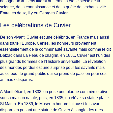
besogneux au sens littéral du terme, a été le siècle de la
science, de la connaissance et de la quête de l’exhaustivité.
Entre les deux, il y eu Georges Cuvier.
Les célébrations de Cuvier
De son vivant, Cuvier est une célébrité, en France mais aussi
dans toute l’Europe. Certes, les honneurs proviennent
essentiellement de la communauté savante mais comme le dit
Balzac dans La Peau de chagrin, en 1831, Cuvier est l’un des
plus grands hommes de l’Histoire universelle. La révélation
des mondes perdus est une surprise pour les savants mais
aussi pour le grand public qui se prend de passion pour ces
animaux disparus.
A Montbéliard, en 1833, on pose une plaque commémorative
sur sa maison natale, puis, en 1835, on élève sa statue place
St Martin. En 1839, le Muséum honore lui aussi le savant
disparu en posant une statue de Cuvier à l’angle des rues