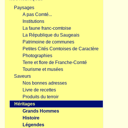
Paysages
A pas Comté...
Institutions
La faune franc-comtoise
La République du Saugeais
Patrimoine de communes
Petites Cités Comtoises de Caractère
Photographies
Terre et flore de Franche-Comté
Tourisme et musées
Saveurs
Nos bonnes adresses
Livre de recettes
Produits du terroir
Héritages
Grands Hommes
Histoire
Légendes