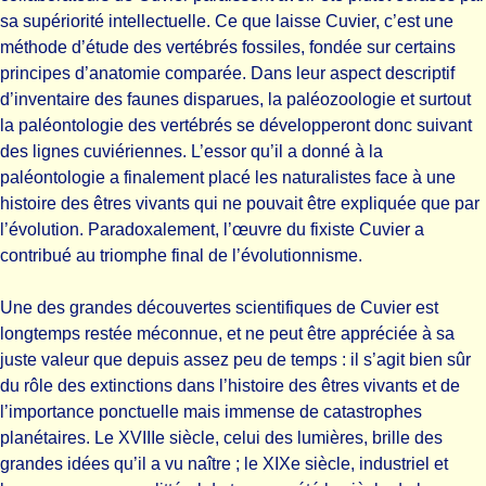
sa supériorité intellectuelle. Ce que laisse Cuvier, c’est une
méthode d’étude des vertébrés fossiles, fondée sur certains
principes d’anatomie comparée. Dans leur aspect descriptif
d’inventaire des faunes disparues, la paléozoologie et surtout
la paléontologie des vertébrés se développeront donc suivant
des lignes cuviériennes. L’essor qu’il a donné à la
paléontologie a finalement placé les naturalistes face à une
histoire des êtres vivants qui ne pouvait être expliquée que par
l’évolution. Paradoxalement, l’œuvre du fixiste Cuvier a
contribué au triomphe final de l’évolutionnisme.
Une des grandes découvertes scientifiques de Cuvier est
longtemps restée méconnue, et ne peut être appréciée à sa
juste valeur que depuis assez peu de temps : il s’agit bien sûr
du rôle des extinctions dans l’histoire des êtres vivants et de
l’importance ponctuelle mais immense de catastrophes
planétaires. Le XVIIIe siècle, celui des lumières, brille des
grandes idées qu’il a vu naître ; le XIXe siècle, industriel et