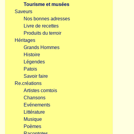
Tourisme et musées
Saveurs
Nos bonnes adresses
Livre de recettes
Produits du terroir
Héritages
Grands Hommes
Histoire
Légendes
Patois
Savoir faire
Re.créations
Artistes comtois
Chansons
Evénements
Littérature
Musique
Poèmes
Racontotes