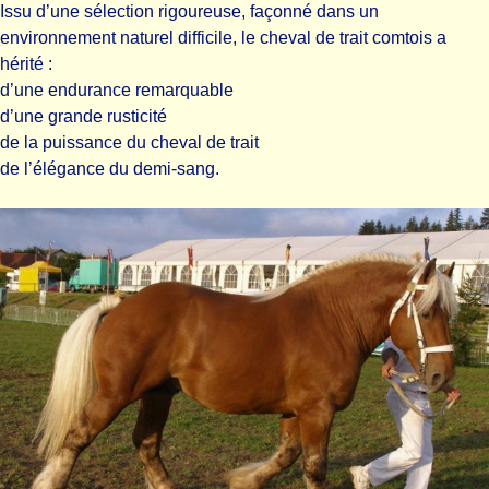
Issu d’une sélection rigoureuse, façonné dans un
environnement naturel difficile, le cheval de trait comtois a
hérité :
d’une endurance remarquable
d’une grande rusticité
de la puissance du cheval de trait
de l’élégance du demi-sang.