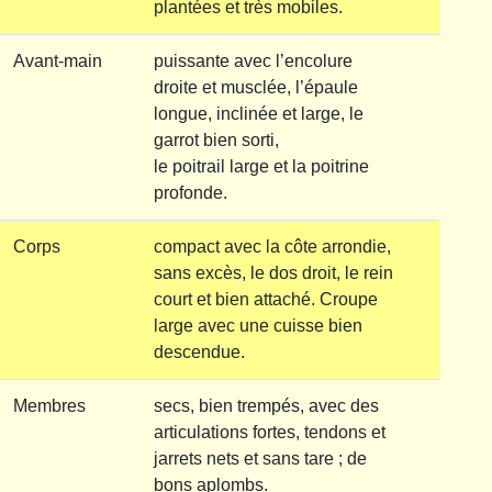
plantées et très mobiles.
Avant-main
puissante avec l’encolure
droite et musclée, l’épaule
longue, inclinée et large, le
garrot bien sorti,
le poitrail large et la poitrine
profonde.
Corps
compact avec la côte arrondie,
sans excès, le dos droit, le rein
court et bien attaché. Croupe
large avec une cuisse bien
descendue.
Membres
secs, bien trempés, avec des
articulations fortes, tendons et
jarrets nets et sans tare ; de
bons aplombs.