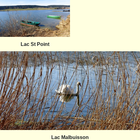
Lac St Point
Lac Malbuisson