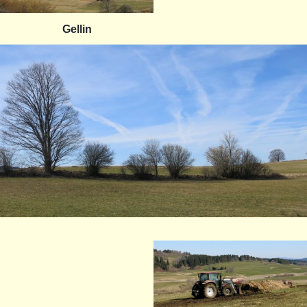
Gellin