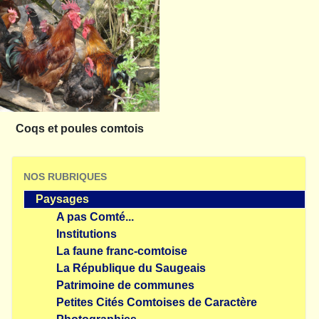
Coqs et poules comtois
NOS RUBRIQUES
Paysages
A pas Comté...
Institutions
La faune franc-comtoise
La République du Saugeais
Patrimoine de communes
Petites Cités Comtoises de Caractère