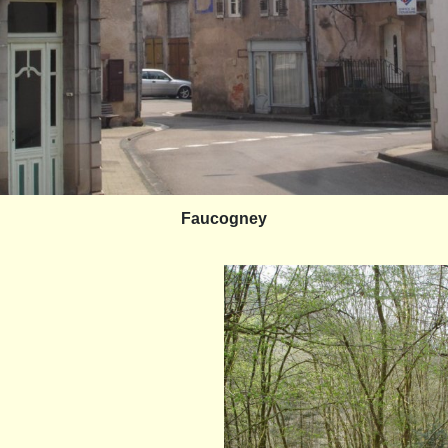
Faucogney