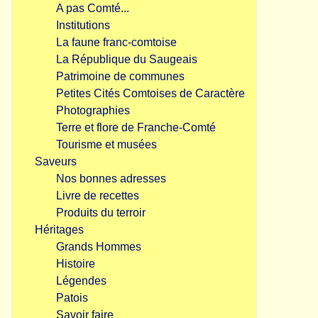
A pas Comté...
Institutions
La faune franc-comtoise
La République du Saugeais
Patrimoine de communes
Petites Cités Comtoises de Caractère
Photographies
Terre et flore de Franche-Comté
Tourisme et musées
Saveurs
Nos bonnes adresses
Livre de recettes
Produits du terroir
Héritages
Grands Hommes
Histoire
Légendes
Patois
Savoir faire