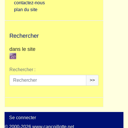
contactez-nous
plan du site
Rechercher
dans le site
Rechercher :
>>
Se connecter
© 2000-2026 www.cancoillotte.net