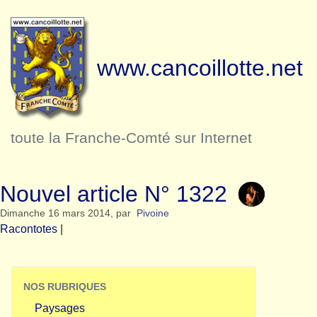
www.cancoillotte.net
toute la Franche-Comté sur Internet
Nouvel article N° 1322
Dimanche 16 mars 2014
,
par
Pivoine
Racontotes
|
NOS RUBRIQUES
Paysages