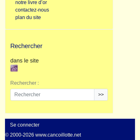
notre livre d’or
contactez-nous
plan du site
Rechercher
dans le site
Rechercher :
>>
Se connecter
© 2000-2026 www.cancoillotte.net