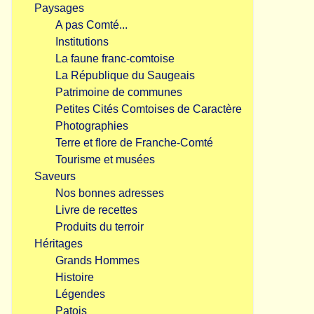
Paysages
A pas Comté...
Institutions
La faune franc-comtoise
La République du Saugeais
Patrimoine de communes
Petites Cités Comtoises de Caractère
Photographies
Terre et flore de Franche-Comté
Tourisme et musées
Saveurs
Nos bonnes adresses
Livre de recettes
Produits du terroir
Héritages
Grands Hommes
Histoire
Légendes
Patois