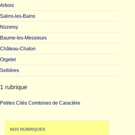
Arbois
Salins-les-Bains
Nozeroy
Baume-les-Messieurs
Château-Chalon
Orgelet
Sellières
1 rubrique
Petites Cités Comtoises de Caractère
NOS RUBRIQUES