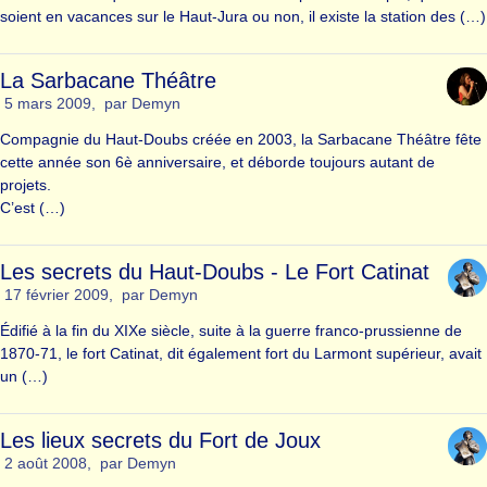
soient en vacances sur le Haut-Jura ou non, il existe la station des (…)
La Sarbacane Théâtre
5 mars 2009
,
par
Demyn
Compagnie du Haut-Doubs créée en 2003, la Sarbacane Théâtre fête
cette année son 6è anniversaire, et déborde toujours autant de
projets.
C’est (…)
Les secrets du Haut-Doubs - Le Fort Catinat
17 février 2009
,
par
Demyn
Édifié à la fin du XIXe siècle, suite à la guerre franco-prussienne de
1870-71, le fort Catinat, dit également fort du Larmont supérieur, avait
un (…)
Les lieux secrets du Fort de Joux
2 août 2008
,
par
Demyn