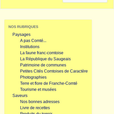
NOS RUBRIQUES
Paysages
A pas Comté...
Institutions
La faune franc-comtoise
La République du Saugeais
Patrimoine de communes
Petites Cités Comtoises de Caractère
Photographies
Terre et flore de Franche-Comté
Tourisme et musées
Saveurs
Nos bonnes adresses
Livre de recettes
Produits du terroir